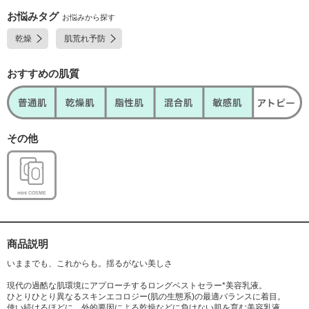
お悩みタグ
お悩みから探す
乾燥
肌荒れ予防
おすすめの肌質
その他
mini COSME
商品説明
いままでも、これからも。揺るがない美しさ
現代の過酷な肌環境にアプローチするロングベストセラー*美容乳液。
ひとりひとり異なるスキンエコロジー(肌の生態系)の最適バランスに着目。
使い続けるほどに、外的要因による乾燥などに負けない肌を育む美容乳液。