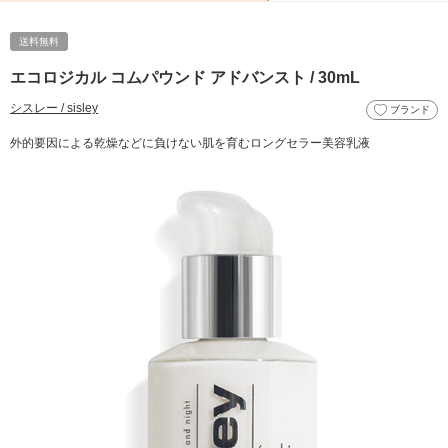
送料無料
エコロジカル コムパウンド アドバンスト / 30mL
シスレー / sisley
ブランド
外的要因による乾燥などに負けない肌を育むロングセラー美容乳液