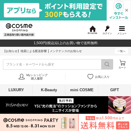
ログイン
メニュー
@
c
1,500円(税込)以上のお買い物で送料無料
o
s
【お知らせ】
地震による配送影響
メンテナンスのお知らせ
一覧へ
m
e
ブランド名・キーワードから探す
カート
Myショッピング
お気に入り
購入履歴
LUXURY
K-Beauty
mini COSME
GIFT