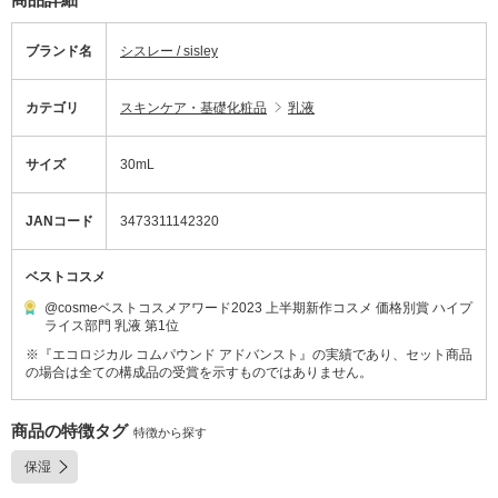
ブランド名
シスレー / sisley
カテゴリ
スキンケア・基礎化粧品
乳液
サイズ
30mL
JANコード
3473311142320
ベストコスメ
@cosmeベストコスメアワード2023 上半期新作コスメ 価格別賞 ハイプ
ライス部門 乳液 第1位
※『エコロジカル コムパウンド アドバンスト』の実績であり、セット商品
の場合は全ての構成品の受賞を示すものではありません。
商品の特徴タグ
特徴から探す
保湿