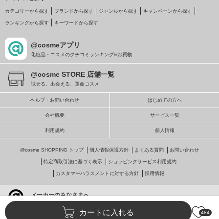
カテゴリーから探す
ブランドから探す
ジャンルから探す
キャンペーンから探す
ランキングから探す
キーワードから探す
@cosmeアプリ
化粧品・コスメのクチコミランキング&お買物
@cosme STORE 店舗一覧
試せる、出会える、運命コスメ
ヘルプ・お問い合わせ
はじめての方へ
会社概要
サービス一覧
利用規約
個人情報
@cosme SHOPPING トップ
個人情報保護方針
よくある質問
お問い合わせ
特定商取引法に基づく表示
ショッピングサービス利用規約
カスタマーハラスメントに対する方針
採用情報
メーカーのみなさまへ
@cosmeへの掲載・ビジネス活用
カートに入れる
484