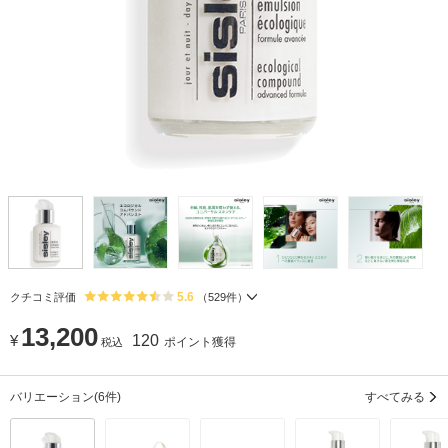
5.6
クチコミ評価
（
529
件）
13,200
¥
120
ポイント獲得
税込
バリエーション
(6件)
すべてみる