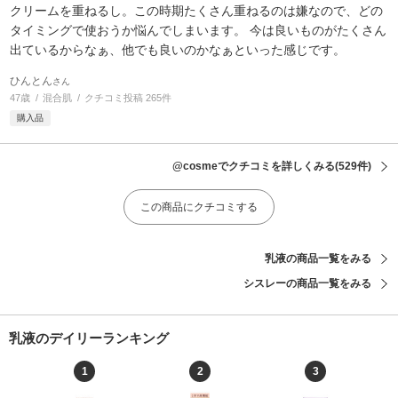
クリームを重ねるし。この時期たくさん重ねるのは嫌なので、どの
タイミングで使おうか悩んでしまいます。 今は良いものがたくさん
出ているからなぁ、他でも良いのかなぁといった感じです。
ひんとん
さん
47歳
混合肌
クチコミ投稿 265件
購入品
@cosmeでクチコミを詳しくみる
(529件)
この商品にクチコミする
乳液の商品一覧をみる
シスレーの商品一覧をみる
乳液のデイリーランキング
1
2
3