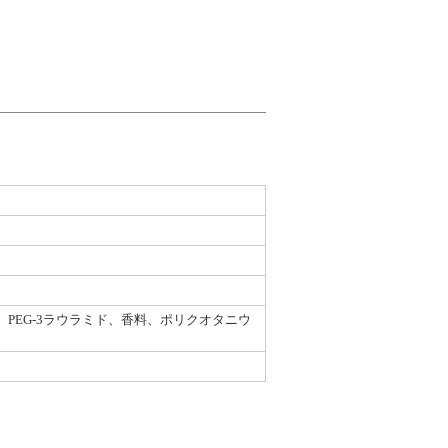
PEG-3ラウラミド、香料、ポリクオタニウ