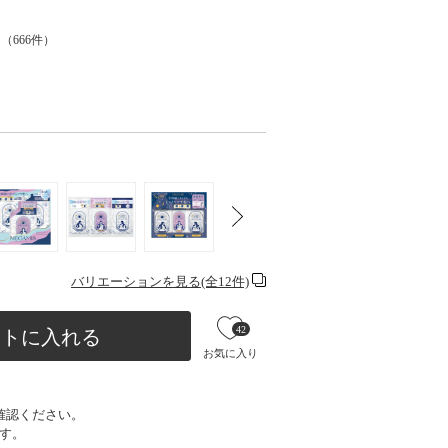
（
666
件）
バリエーションを見る(全12件)
42
ートに入れる
お気に入り
確認ください。
す。