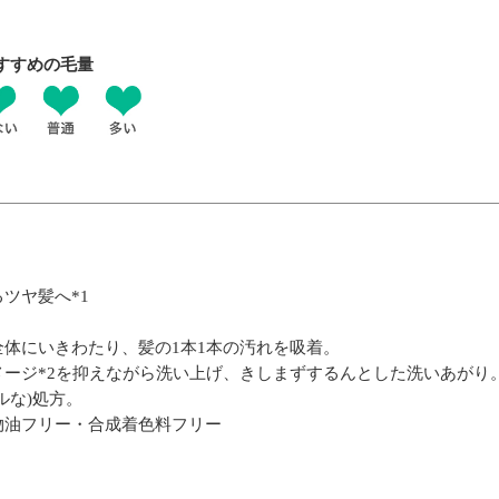
すすめの毛量
ツヤ髪へ*1
体にいきわたり、髪の1本1本の汚れを吸着。
ージ*2を抑えながら洗い上げ、きしまずするんとした洗いあがり
ルな)処方。
物油フリー・合成着色料フリー