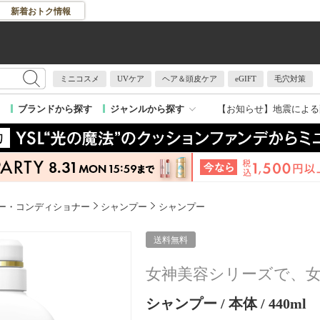
新着おトク情報
ミニコスメ
UVケア
ヘア＆頭皮ケア
eGIFT
毛穴対策
【お知らせ】
地震による
ブランドから探す
ジャンルから探す
ー・コンディショナー
シャンプー
シャンプー
送料無料
女神美容シリーズで、女
シャンプー / 本体 / 440ml