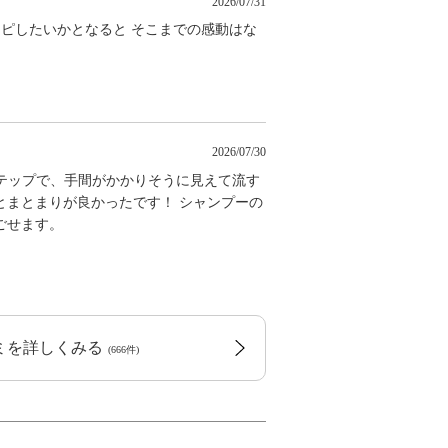
2026/07/31
リピしたいかとなると そこまでの感動はな
2026/07/30
ステップで、手間がかかりそうに見えて流す
とまとまりが良かったです！ シャンプーの
ごせます。
コミを詳しくみる
(666件)