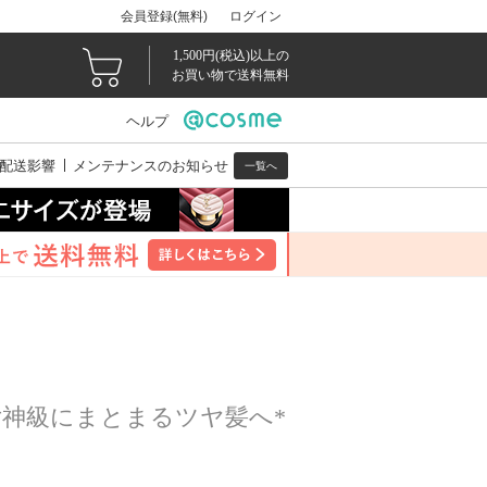
会員登録(無料)
ログイン
1,500円(税込)以上の
お買い物で送料無料
ヘルプ
配送影響
メンテナンスのお知らせ
一覧へ
神級にまとまるツヤ髪へ*