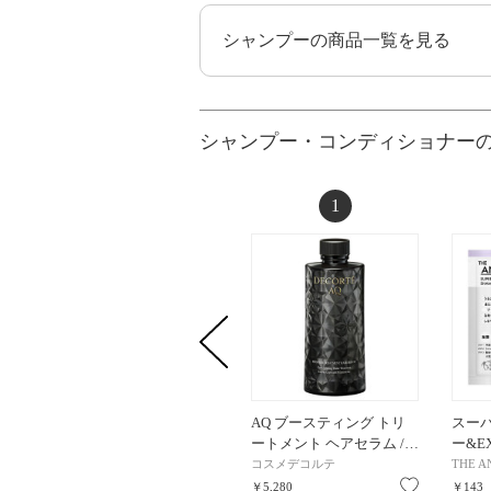
シャンプーの商品一覧を見る
シャンプー・コンディショナー
1
AQ ブースティング トリ
スー
ートメント ヘアセラム /…
ー&E
コスメデコルテ
THE A
お気に入り
￥5,280
￥143