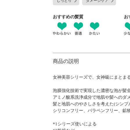
しっとり
ダメージケア
おすすめの髪質
お
商品の説明
女神美容シリーズで、女神級にまとまる
泡膜強化技術で実現した濃密な泡が髪全
アミノ酸系洗浄成分で地肌や髪へのダメ
髪と地肌へのやさしさを考えた(シンプ
シリコンフリー、パラベンフリー、鉱
*1シリーズ使いによる