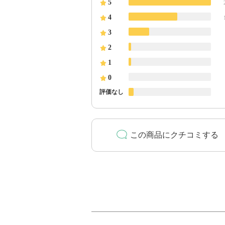
5
4
3
2
1
0
評価なし
この商品にクチコミする