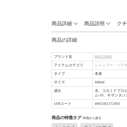
商品詳細
商品説明
クチ
商品の詳細
ブランド名
MEGAMIS
アイテムカテゴリ
シャンプー・ヘア
タイプ
本体
サイズ
440ml
成分
水、コカミドプロピ
ム-10、キサンタ
JANコード
4903301372691
商品の特徴タグ
特徴から探す