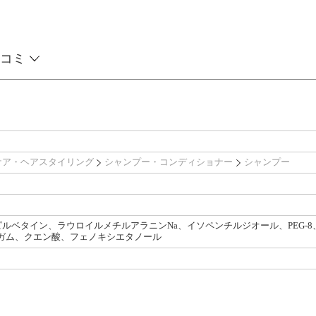
コミ
ケア・ヘアスタイリング
シャンプー・コンディショナー
シャンプー
ルベタイン、ラウロイルメチルアラニンNa、イソペンチルジオール、PEG-8、
ンガム、クエン酸、フェノキシエタノール