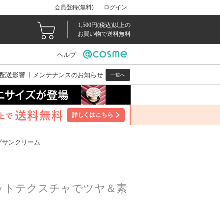
会員登録(無料)
ログイン
1,500円(税込)以上の
お買い物で送料無料
ヘルプ
配送影響
メンテナンスのお知らせ
一覧へ
グサンクリーム
ットテクスチャでツヤ＆素