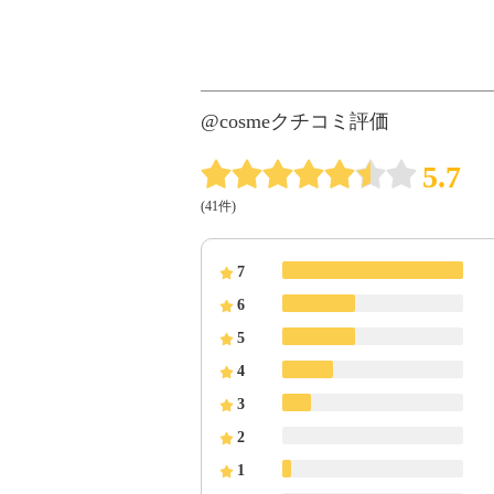
@cosmeクチコミ評価
5.7
(41件)
7
6
5
4
3
2
1