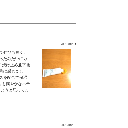
2026/08/03
ラで伸びも良く、
ったみたいにカ
日焼け止め兼下地
的に感じまし
スを配合で保湿
りも爽やかなベテ
しようと思ってま
2026/08/01