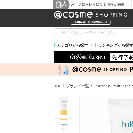
おトクにキレイになる情報が満載！
カテゴリから探す
ランキングから探す
TOP
ブランド一覧
FoRest by Greenfinger