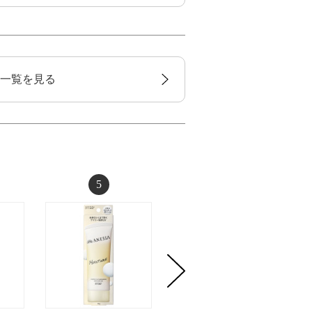
rの商品一覧を見る
5
6