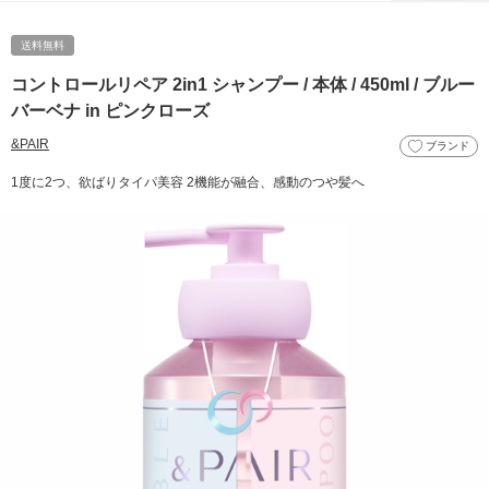
送料無料
コントロールリペア 2in1 シャンプー / 本体 / 450ml / ブルー
バーベナ in ピンクローズ
&PAIR
ブランド
1度に2つ、欲ばりタイパ美容 2機能が融合、感動のつや髪へ