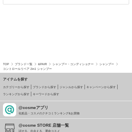
TOP
ブランド一覧
&PAIR
シャンプー・コンディショナー
シャンプー
コントロールリペア 2in1 シャンプー
アイテムを探す
カテゴリーから探す
ブランドから探す
ジャンルから探す
キャンペーンから探す
ランキングから探す
キーワードから探す
@cosmeアプリ
化粧品・コスメのクチコミランキング&お買物
@cosme STORE 店舗一覧
試せる、出会える、運命コスメ