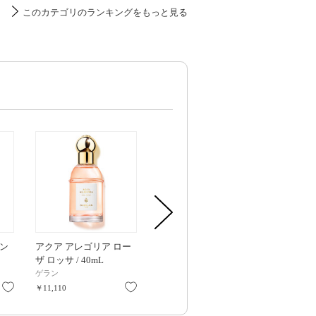
このカテゴリのランキングをもっと見る
マン
アクア アレゴリア ロー
アクア アレゴリア フロ
アクア アレ
ザ ロッサ / 40mL
ーラブルーム / 40mL
ダリン バジリ
75mL
ゲラン
ゲラン
ゲラン
お気に入り
お気に入り
お気に入り
￥11,110
￥11,110
￥16,280