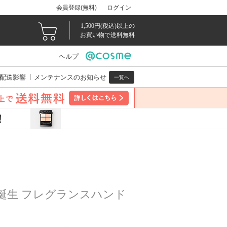
会員登録(無料)
ログイン
1,500円(税込)以上の
お買い物で送料無料
ヘルプ
配送影響
メンテナンスのお知らせ
一覧へ
誕生 フレグランスハンド