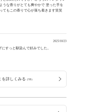
ような香りがとても爽やかで 塗った手を
あってもこの香りで心が落ち着きます笑笑
2025/10/23
ずにすっと馴染んで好みでした。
コミを詳しくみる
(7件)