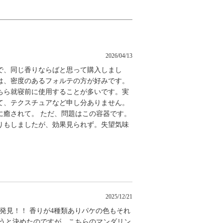
2026/04/13
で、同じ香りならばと思って購入しまし
は、密度のあるフォルテの方が好みです。
ちら就寝前に使用することが多いです。実
て、テクスチュアなど申し分ありません。
に癒されて。 ただ、問題はこの容器です。
りもしましたが、効果見られず。失望気味
2025/12/21
発見！！ 香りが4種類ありパケの色もそれ
おうと決めたのですが、こちらのマンダリン