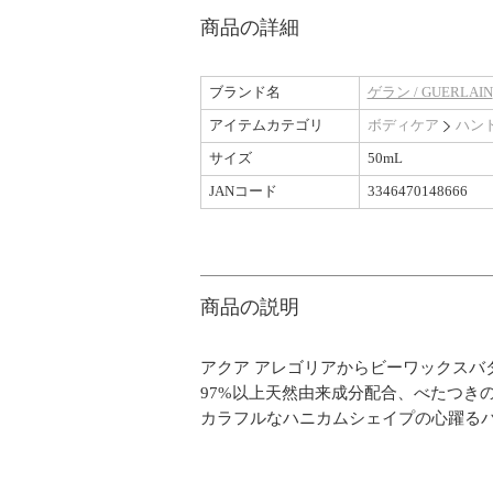
商品の詳細
ブランド名
ゲラン / GUERLAIN
アイテムカテゴリ
ボディケア
ハン
サイズ
50mL
JANコード
3346470148666
商品の説明
アクア アレゴリアからビーワックスバ
97%以上天然由来成分配合、べたつき
カラフルなハニカムシェイプの心躍る