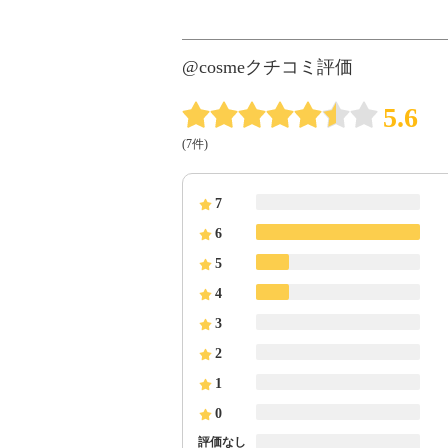
@cosmeクチコミ評価
5.6
(7件)
7
6
5
4
3
2
1
0
評価なし