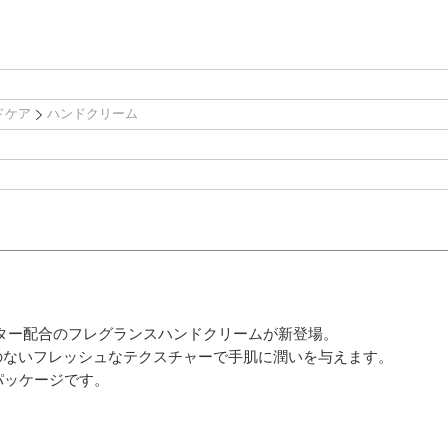
ドケア
ハンドクリーム
ター配合のフレグランスハンドクリームが新登場。
のないフレッシュなテクスチャーで手肌に潤いを与えます。
パッケージです。