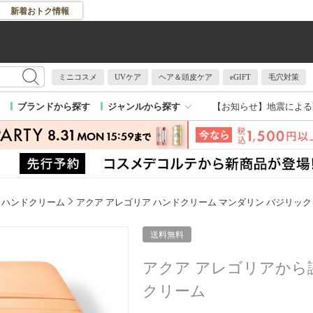
新着おトク情報
ミニコスメ
UVケア
ヘア＆頭皮ケア
eGIFT
毛穴対策
【お知らせ】
地震による
ブランドから探す
ジャンルから探す
ハンドクリーム
アクア アレゴリア ハンドクリーム マンダリン バジリック
送料無料
アクア アレゴリアから
クリーム