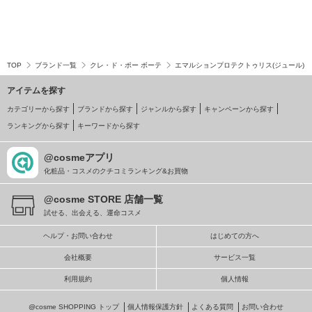
TOP
ブランド一覧
クレ・ド・ポー ボーテ
エマルションプロテクトゥリス(ジュール)
アイテムを探す
カテゴリーから探す
ブランドから探す
ジャンルから探す
キャンペーンから探す
ランキングから探す
キーワードから探す
@cosmeアプリ
化粧品・コスメのクチコミランキング&お買物
@cosme STORE 店舗一覧
試せる、出会える、運命コスメ
ヘルプ・お問い合わせ
はじめての方へ
会社概要
サービス一覧
利用規約
個人情報
@cosme SHOPPING トップ
個人情報保護方針
よくある質問
お問い合わせ