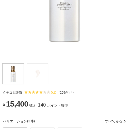
5.2
クチコミ評価
（
208
件）
15,400
¥
140
ポイント獲得
税込
バリエーション
(3件)
すべてみる