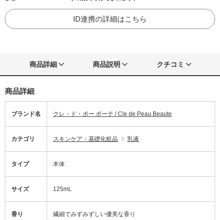
ID連携の詳細はこちら
商品詳細
商品説明
クチコミ
商品詳細
ブランド名
クレ・ド・ポー ボーテ / Cle de Peau Beaute
カテゴリ
スキンケア・基礎化粧品
乳液
タイプ
本体
サイズ
125mL
香り
繊細でみずみずしい優美な香り