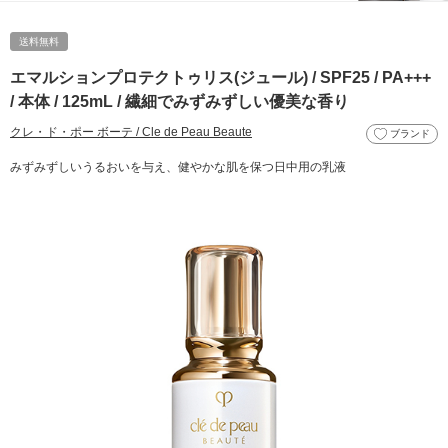
送料無料
エマルションプロテクトゥリス(ジュール) / SPF25 / PA+++
/ 本体 / 125mL / 繊細でみずみずしい優美な香り
クレ・ド・ポー ボーテ / Cle de Peau Beaute
ブランド
みずみずしいうるおいを与え、健やかな肌を保つ日中用の乳液