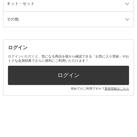
ファンデーション・パウダーケー
キット・セット
アロマキャンドル
その他美容家電
レッグウェア
オーラルケア全て
化粧ポーチ・メイクボックス
お香・インセンス
その他ウェア
歯磨き粉
ス
その他
ミラー・鏡
消臭剤・芳香剤
歯ブラシ
キット・セット全て
詰替容器・アトマイザー
ファブリックミスト
デンタルフロス
スキンケアキット
その他メイクアップ・ケアグッズ
マスク・ティッシュ
マウスウォッシュ・スプレー
ベースメイクキット
その他全て
その他日用品・雑貨
口臭清涼・ケア剤
メイクアップキット
その他
ログイン
その他オーラルケア
ボディケアキット
ヘアケアキット
ログインいただくと、気になる商品を後から確認できる「お気に入り登録」やお
トクな会員特典でさらに便利にご利用いただけます！
その他キット・セット
ログイン
初めてのご利用ですか？
新規登録はこちら