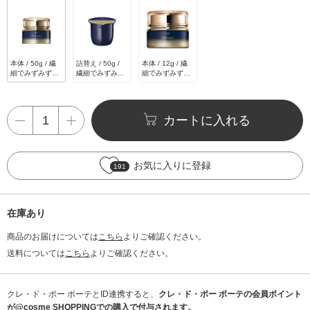
本体 / 50g / 繊
詰替え / 50g /
本体 / 12g / 繊
細でみずみずし
繊細でみずみず
細でみずみずし
い優美な香り
しい優美な香り
い優美な香り
カートに入れる
お気に入りに登録
191
在庫あり
商品のお届けについては
こちら
よりご確認ください。
送料については
こちら
よりご確認ください。
クレ・ド・ポー ボーテとID連携すると、
クレ・ド・ポー ボーテの会員ポイント
が@cosme SHOPPINGでの購入で付与されます。