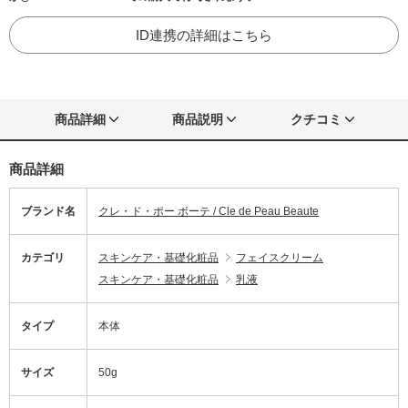
ID連携の詳細はこちら
商品詳細
商品説明
クチコミ
商品詳細
ブランド名
クレ・ド・ポー ボーテ / Cle de Peau Beaute
カテゴリ
スキンケア・基礎化粧品
フェイスクリーム
スキンケア・基礎化粧品
乳液
タイプ
本体
サイズ
50g