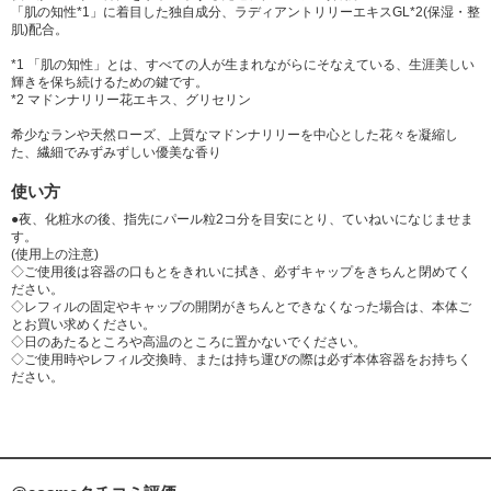
「肌の知性*1」に着目した独自成分、ラディアントリリーエキスGL*2(保湿・整
肌)配合。
*1 「肌の知性」とは、すべての人が生まれながらにそなえている、生涯美しい
輝きを保ち続けるための鍵です。
*2 マドンナリリー花エキス、グリセリン
希少なランや天然ローズ、上質なマドンナリリーを中心とした花々を凝縮し
た、繊細でみずみずしい優美な香り
使い方
●夜、化粧水の後、指先にパール粒2コ分を目安にとり、ていねいになじませま
す。
(使用上の注意)
◇ご使用後は容器の口もとをきれいに拭き、必ずキャップをきちんと閉めてく
ださい。
◇レフィルの固定やキャップの開閉がきちんとできなくなった場合は、本体ご
とお買い求めください。
◇日のあたるところや高温のところに置かないでください。
◇ご使用時やレフィル交換時、または持ち運びの際は必ず本体容器をお持ちく
ださい。