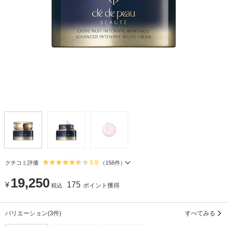
5.9
クチコミ評価
（
156
件）
19,250
¥
175
ポイント獲得
税込
バリエーション
(3件)
すべてみる