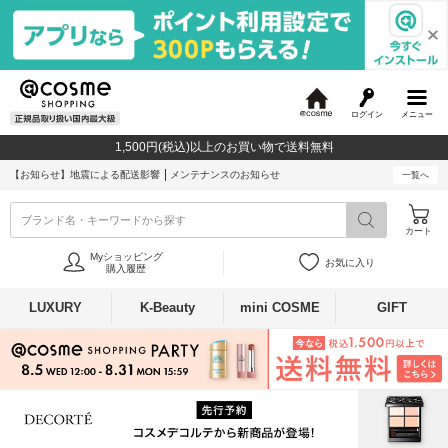
ログイン
メニュー
@
c
1,500円(税込)以上のお買い物で送料無料
o
s
【お知らせ】
地震による配送影響
メンテナンスのお知らせ
一覧へ
m
e
ブランド名・キーワードから探す
カート
Myショッピング
お気に入り
購入履歴
LUXURY
K-Beauty
mini COSME
GIFT