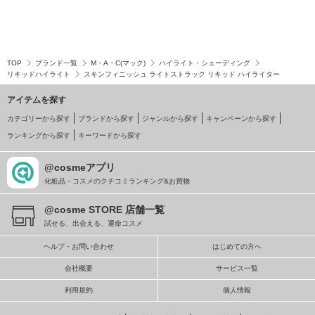
TOP
ブランド一覧
M・A・C(マック)
ハイライト・シェーディング
リキッドハイライト
スキンフィニッシュ ライトストラック リキッド ハイライター
アイテムを探す
カテゴリーから探す
ブランドから探す
ジャンルから探す
キャンペーンから探す
ランキングから探す
キーワードから探す
@cosmeアプリ
化粧品・コスメのクチコミランキング&お買物
@cosme STORE 店舗一覧
試せる、出会える、運命コスメ
ヘルプ・お問い合わせ
はじめての方へ
会社概要
サービス一覧
利用規約
個人情報