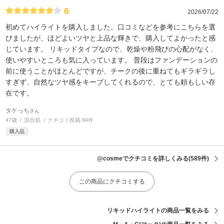
6
2026/07/22
初めてハイライトを購入しました。口コミなどを参考にこちらを選
びましたが、ほどよいツヤと上品な輝きで、購入してよかったと感
じています。 リキッドタイプなので、乾燥や粉飛びの心配がなく、
使いやすいところも気に入っています。 普段はファンデーションの
前に使うことがほとんどですが、チークの後に重ねてもギラギラし
すぎず、自然なツヤ感をキープしてくれるので、とても頼もしい存
在です。
タケっち
さん
47歳
混合肌
クチコミ投稿 84件
購入品
@cosmeでクチコミを詳しくみる
(589件)
この商品にクチコミする
リキッドハイライトの商品一覧をみる