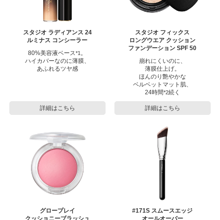
スタジオ ラディアンス 24
スタジオ フィックス
ルミナス コンシーラー
ロングウエア
クッション
ファンデーション SPF 50
80%美容液ベース
。
*1
ハイカバーなのに薄膜、
崩れにくいのに、
あふれるツヤ感
薄膜仕上げ。
ほんのり艶やかな
ベルベットマット肌、
24時間
続く
*2
詳細はこちら
詳細はこちら
グロープレイ
#171S スムースエッジ
クッショニーブラッシュ
オールオーバー