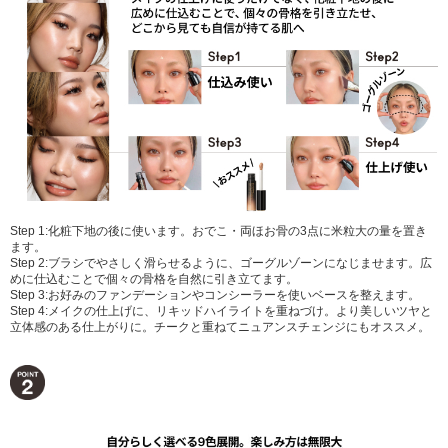
Step 1:化粧下地の後に使います。おでこ・両ほお骨の3点に米粒大の量を置き
ます。
Step 2:ブラシでやさしく滑らせるように、ゴーグルゾーンになじませます。広
めに仕込むことで個々の骨格を自然に引き立てます。
Step 3:お好みのファンデーションやコンシーラーを使いベースを整えます。
Step 4:メイクの仕上げに、リキッドハイライトを重ねづけ。より美しいツヤと
立体感のある仕上がりに。チークと重ねてニュアンスチェンジにもオススメ。