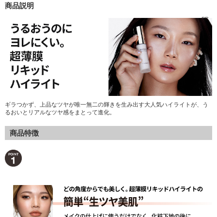
商品説明
- PR -
ギラつかず、上品なツヤが唯一無二の輝きを生み出す大人気ハイライトが、う
るおいとリアルなツヤ感をまとって進化。
商品特徴