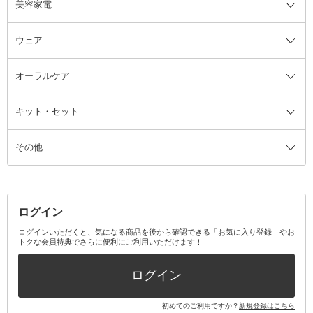
美容家電
ブラシ・チップ
かかと・角質ケアグッズ
ヘアゴム
日用品・雑貨全て
二重まぶた用アイテム
エクササイズ器具・グッズ
ヘアピン・ヘアクリップ
洗剤
ウェア
ツィザー・毛抜き
絆創膏
ヘアバンド
柔軟剤
美容家電全て
眉・鼻毛・甘皮はさみ
その他ボディケアグッズ
ヘアカーラー
サニタリー・生理用品
フェイスケア美容家電
ルームフレグランス・ディフュー
オーラルケア
カミソリ
ヘッドマッサージブラシ
ボディケア美容家電
ウェア全て
角栓抜き
その他ヘア・ヘアケアグッズ
エッセンシャルオイル
ヘアケアスタイリング美容家電
インナー
ザー
ファンデーション・パウダーケー
キット・セット
アロマキャンドル
その他美容家電
レッグウェア
オーラルケア全て
化粧ポーチ・メイクボックス
お香・インセンス
その他ウェア
歯磨き粉
ス
その他
ミラー・鏡
消臭剤・芳香剤
歯ブラシ
キット・セット全て
詰替容器・アトマイザー
ファブリックミスト
デンタルフロス
スキンケアキット
その他メイクアップ・ケアグッズ
マスク・ティッシュ
マウスウォッシュ・スプレー
ベースメイクキット
その他全て
その他日用品・雑貨
口臭清涼・ケア剤
メイクアップキット
その他
ログイン
その他オーラルケア
ボディケアキット
ヘアケアキット
ログインいただくと、気になる商品を後から確認できる「お気に入り登録」やお
トクな会員特典でさらに便利にご利用いただけます！
その他キット・セット
ログイン
初めてのご利用ですか？
新規登録はこちら