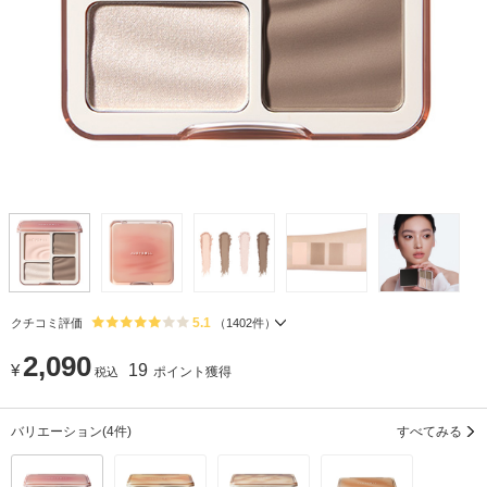
5.1
クチコミ評価
（
1402
件）
2,090
¥
19
ポイント獲得
税込
バリエーション
(4件)
すべてみる