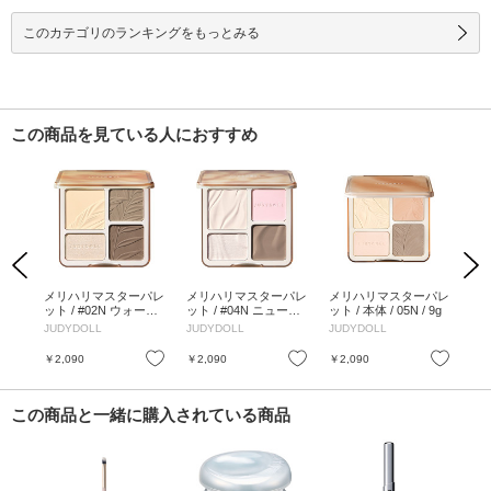
このカテゴリのランキングをもっとみる
この商品を見ている人におすすめ
Previous
Next
シェ
メリハリマスターパレ
メリハリマスターパレ
メリハリマスターパレ
マ
クール
ット / #02N ウォーム
ット / #04N ニュート
ット / 本体 / 05N / 9g
イラ
トーン / 9g
ラルトーン / 9g
クー
JUDYDOLL
JUDYDOLL
JUDYDOLL
GO
お気に入り
お気に入り
お気に入り
￥2,090
￥2,090
￥2,090
￥1
この商品と一緒に購入されている商品