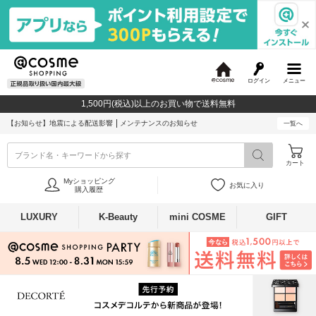
ログイン
メニュー
@
c
1,500円(税込)以上のお買い物で送料無料
o
s
【お知らせ】
地震による配送影響
メンテナンスのお知らせ
一覧へ
m
e
ブランド名・キーワードから探す
カート
Myショッピング
お気に入り
購入履歴
LUXURY
K-Beauty
mini COSME
GIFT