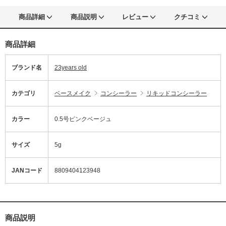
商品詳細
商品説明
レビュー
クチコミ
商品詳細
ブランド名
23years old
カテゴリ
ベースメイク
コンシーラー
リキッドコンシーラー
カラー
0.5号ピンクベージュ
サイズ
5g
JANコード
8809404123948
商品説明