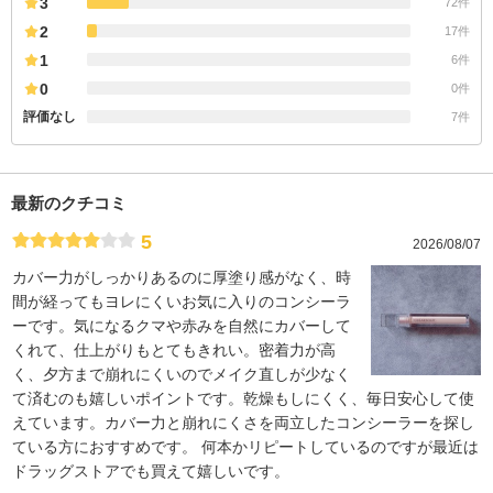
3
72件
2
17件
1
6件
0
0件
評価なし
7件
最新のクチコミ
5
2026/08/07
カバー力がしっかりあるのに厚塗り感がなく、時
間が経ってもヨレにくいお気に入りのコンシーラ
ーです。気になるクマや赤みを自然にカバーして
くれて、仕上がりもとてもきれい。密着力が高
く、夕方まで崩れにくいのでメイク直しが少なく
て済むのも嬉しいポイントです。乾燥もしにくく、毎日安心して使
えています。カバー力と崩れにくさを両立したコンシーラーを探し
ている方におすすめです。 何本かリピートしているのですが最近は
ドラッグストアでも買えて嬉しいです。