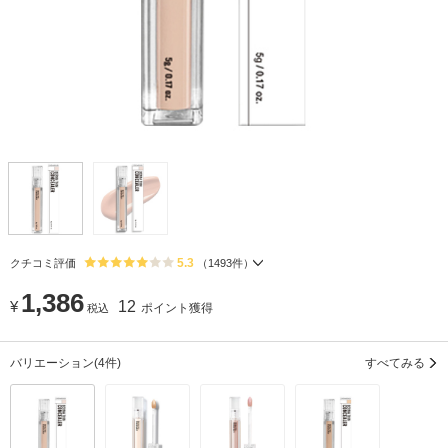
5.3
クチコミ評価
（
1493
件）
1,386
¥
12
ポイント獲得
税込
バリエーション
(4件)
すべてみる