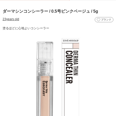
ダーマシンコンシーラー / 0.5号ピンクベージュ / 5g
23years old
ブランド
塗るほどに心地よいコンシーラー