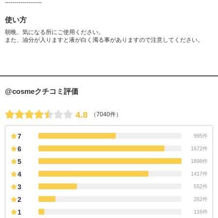
-------------------
使い方
朝晩、気になる所にご使用ください。
また、油分が入りますと液が白く濁る事がありますので注意してください。
@cosmeクチコミ評価
4.8
（7040件）
7
995件
6
1672件
5
1898件
4
1417件
3
552件
2
262件
1
116件