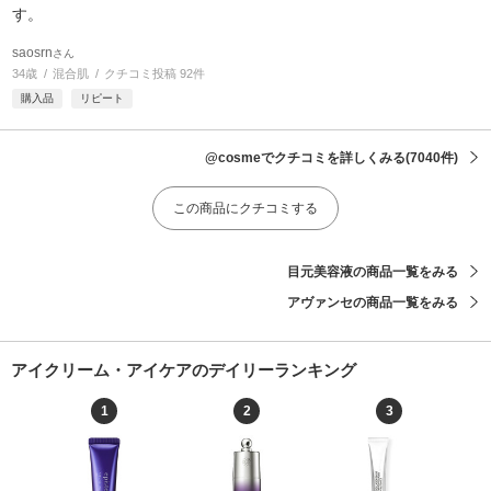
す。
saosrn
さん
34歳
混合肌
クチコミ投稿 92件
購入品
リピート
@cosmeでクチコミを詳しくみる
(7040件)
この商品にクチコミする
目元美容液の商品一覧をみる
アヴァンセの商品一覧をみる
アイクリーム・アイケアのデイリーランキング
1
2
3