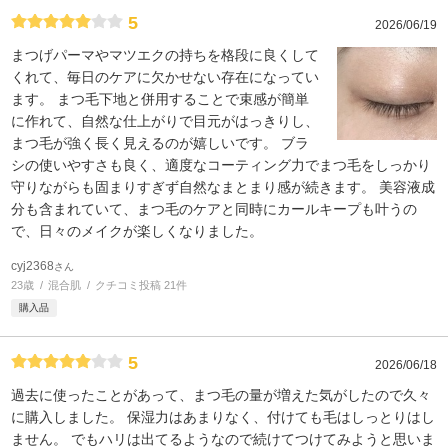
5
2026/06/19
まつげパーマやマツエクの持ちを格段に良くして
くれて、毎日のケアに欠かせない存在になってい
ます。 まつ毛下地と併用することで束感が簡単
に作れて、自然な仕上がりで目元がはっきりし、
まつ毛が強く長く見えるのが嬉しいです。 ブラ
シの使いやすさも良く、適度なコーティング力でまつ毛をしっかり
守りながらも固まりすぎず自然なまとまり感が続きます。 美容液成
分も含まれていて、まつ毛のケアと同時にカールキープも叶うの
で、日々のメイクが楽しくなりました。
cyj2368
さん
23歳
混合肌
クチコミ投稿 21件
購入品
5
2026/06/18
過去に使ったことがあって、まつ毛の量が増えた気がしたので久々
に購入しました。 保湿力はあまりなく、付けても毛はしっとりはし
ません。 でもハリは出てるようなので続けてつけてみようと思いま