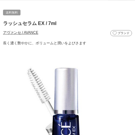
送料無料
ラッシュセラム EX / 7ml
アヴァンセ / AVANCE
ブランド
長く濃く艶やかに、ボリュームと潤いをよびさます