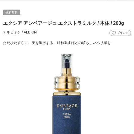
送料無料
エクシア アンベアージュ エクストラミルク / 本体 / 200g
アルビオン / ALBION
ブランド
ただひたすらに、美を追求する。跳ね返すほどの頼もしいハリ感を