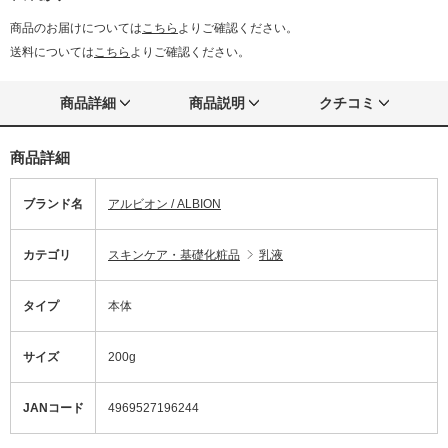
商品のお届けについては
こちら
よりご確認ください。
送料については
こちら
よりご確認ください。
商品詳細
商品説明
クチコミ
商品詳細
ブランド名
アルビオン / ALBION
カテゴリ
スキンケア・基礎化粧品
乳液
タイプ
本体
サイズ
200g
JANコード
4969527196244