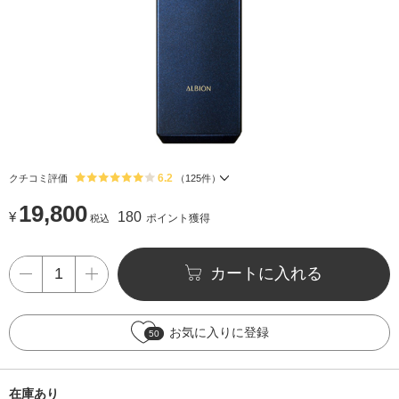
6.2
クチコミ評価
（
125
件）
19,800
¥
180
ポイント獲得
税込
カートに入れる
お気に入りに登録
50
在庫あり