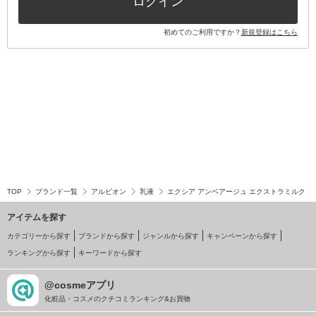
ログイン
初めてのご利用ですか？
新規登録はこちら
TOP
ブランド一覧
アルビオン
乳液
エクシア アンベアージュ エクストラミルク
アイテムを探す
カテゴリーから探す
ブランドから探す
ジャンルから探す
キャンペーンから探す
ランキングから探す
キーワードから探す
@cosmeアプリ
化粧品・コスメのクチコミランキング&お買物