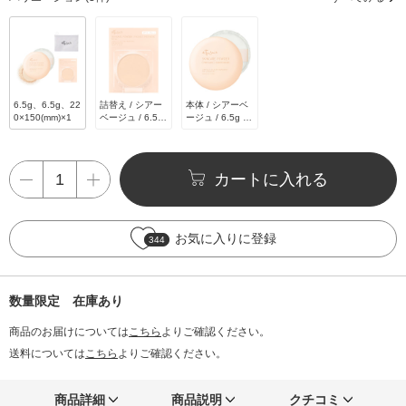
6.5g、6.5g、22
詰替え / シアー
本体 / シアーベ
0×150(mm)×1
ベージュ / 6.5g
ージュ / 6.5g /
/ 無香料
無香料
カートに入れる
お気に入りに登録
344
数量限定 在庫あり
商品のお届けについては
こちら
よりご確認ください。
送料については
こちら
よりご確認ください。
商品詳細
商品説明
クチコミ