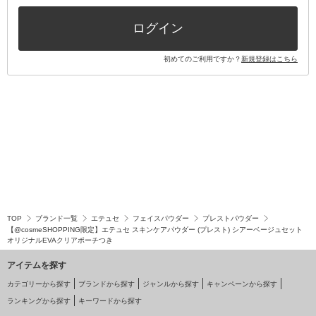
その他キット・セット
ログイン
初めてのご利用ですか？
新規登録はこちら
TOP
ブランド一覧
エテュセ
フェイスパウダー
プレストパウダー
【@cosmeSHOPPING限定】エテュセ スキンケアパウダー (プレスト) シアーベージュセット
オリジナルEVAクリアポーチつき
アイテムを探す
カテゴリーから探す
ブランドから探す
ジャンルから探す
キャンペーンから探す
ランキングから探す
キーワードから探す