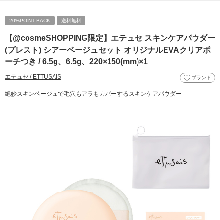
20%POINT BACK
送料無料
【@cosmeSHOPPING限定】エテュセ スキンケアパウダー
(プレスト) シアーベージュセット オリジナルEVAクリアポ
ーチつき / 6.5g、6.5g、220×150(mm)×1
エテュセ / ETTUSAIS
ブランド
絶妙スキンベージュで毛穴もアラもカバーするスキンケアパウダー