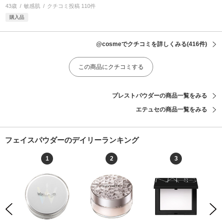
43歳
敏感肌
クチコミ投稿 110件
購入品
@cosmeでクチコミを詳しくみる
(416件)
この商品にクチコミする
プレストパウダーの商品一覧をみる
エテュセの商品一覧をみる
フェイスパウダーのデイリーランキング
1
2
3
Previous
Next