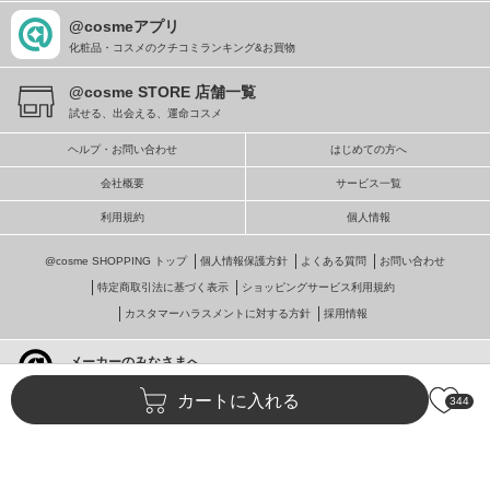
@cosmeアプリ
化粧品・コスメのクチコミランキング&お買物
@cosme STORE 店舗一覧
試せる、出会える、運命コスメ
ヘルプ・お問い合わせ
はじめての方へ
会社概要
サービス一覧
利用規約
個人情報
@cosme SHOPPING トップ
個人情報保護方針
よくある質問
お問い合わせ
特定商取引法に基づく表示
ショッピングサービス利用規約
カスタマーハラスメントに対する方針
採用情報
メーカーのみなさまへ
@cosmeへの掲載・ビジネス活用
カートに入れる
344
© istyle retail Inc.