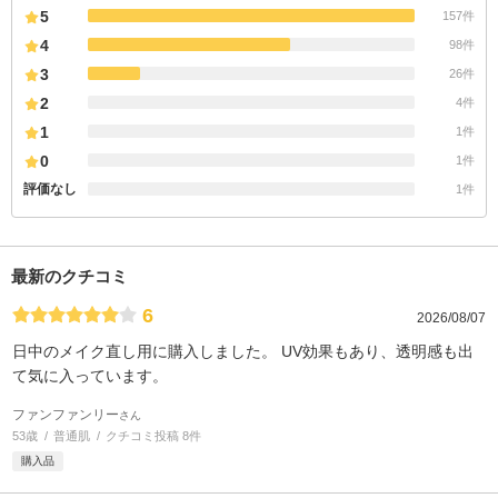
5
157件
4
98件
3
26件
2
4件
1
1件
0
1件
評価なし
1件
最新のクチコミ
6
2026/08/07
日中のメイク直し用に購入しました。 UV効果もあり、透明感も出
て気に入っています。
ファンファンリー
さん
53歳
普通肌
クチコミ投稿 8件
購入品