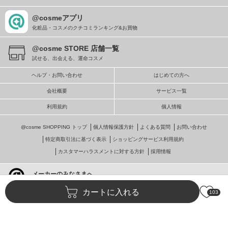
@cosmeアプリ
化粧品・コスメのクチコミランキング&お買物
@cosme STORE 店舗一覧
試せる、出会える、運命コスメ
ヘルプ・お問い合わせ
はじめての方へ
会社概要
サービス一覧
利用規約
個人情報
@cosme SHOPPING トップ
個人情報保護方針
よくある質問
お問い合わせ
特定商取引法に基づく表示
ショッピングサービス利用規約
カスタマーハラスメントに対する方針
採用情報
メーカーのみなさまへ
@cosmeへの掲載・ビジネス活用
カートに入れる
103
© istyle retail Inc.