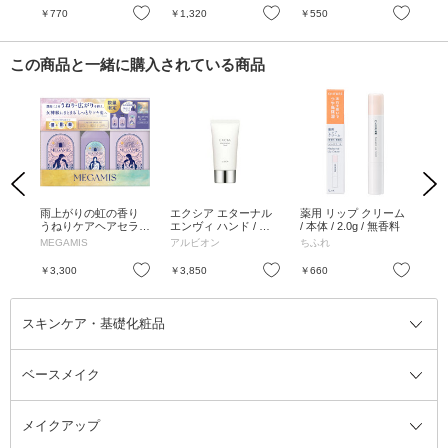
お気に入り
お気に入り
お気に入り
￥770
￥1,320
￥550
￥1
この商品と一緒に購入されている商品
Previous
Next
/
雨上がりの虹の香り
エクシア エターナル
薬用 リップ クリーム
つげ
ーブ
うねりケアヘアセラム
エンヴィ ハンド / 本
/ 本体 / 2.0g / 無香料
セット / 440ml、440m
体 / 40g
MEGAMIS
アルビオン
ちふれ
マ
l、180ml
お気に入り
お気に入り
お気に入り
￥3,300
￥3,850
￥660
￥8
スキンケア・基礎化粧品
ベースメイク
スキンケア・基礎化粧品全て
クレンジング
メイクアップ
洗顔料
ベースメイク全て
化粧水
化粧下地・コントロールカラー