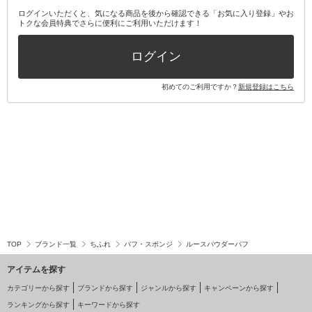
ログインいただくと、気になる商品を後から確認できる「お気に入り登録」やお
トクな会員特典でさらに便利にご利用いただけます！
その他キット・セット
ログイン
初めてのご利用ですか？
新規登録はこちら
TOP
ブランド一覧
ちふれ
パフ・スポンジ
ルースパウダーパフ
アイテムを探す
カテゴリーから探す
ブランドから探す
ジャンルから探す
キャンペーンから探す
ランキングから探す
キーワードから探す