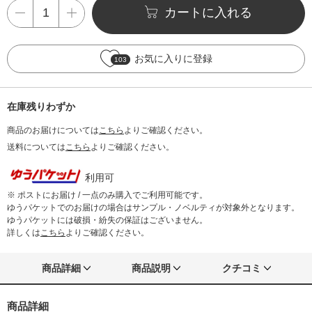
カートに入れる
お気に入りに登録
103
在庫残りわずか
商品のお届けについては
こちら
よりご確認ください。
送料については
こちら
よりご確認ください。
利用可
※ ポストにお届け / 一点のみ購入でご利用可能です。
ゆうパケットでのお届けの場合はサンプル・ノベルティが対象外となります。
ゆうパケットには破損・紛失の保証はございません。
詳しくは
こちら
よりご確認ください。
商品詳細
商品説明
クチコミ
商品詳細