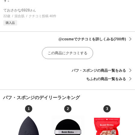
ておさかな6928
さん
22歳
混合肌
クチコミ投稿 40件
購入品
@cosmeでクチコミを詳しくみる
(700件)
この商品にクチコミする
パフ・スポンジの商品一覧をみる
ちふれの商品一覧をみる
パフ・スポンジのデイリーランキング
1
2
3