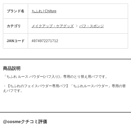
ブランド名
ちふれ / Chifure
カテゴリ
メイクアップ・ケアグッズ
パフ・スポンジ
JANコード
4974972271712
商品説明
「ちふれ ルース パウダー(パフ入り)」専用のとり替え用パフです。
・【ちふれのフェイスパウダー専用パフ】「ちふれルースパウダー」専用の替
えパフです。
@cosmeクチコミ評価