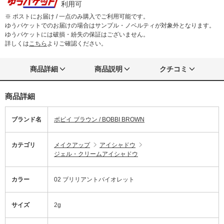
利用可
※ ポストにお届け / 一点のみ購入でご利用可能です。
ゆうパケットでのお届けの場合はサンプル・ノベルティが対象外となります。
ゆうパケットには破損・紛失の保証はございません。
詳しくは
こちら
よりご確認ください。
商品詳細
商品説明
クチコミ
商品詳細
ブランド名
ボビイ ブラウン / BOBBI BROWN
カテゴリ
メイクアップ
アイシャドウ
ジェル・クリームアイシャドウ
カラー
02 ブリリアントバイオレット
サイズ
2g