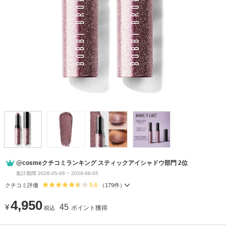
@cosmeクチコミランキング スティックアイシャドウ部門 2位
集計期間 2026-05-06 ~ 2026-08-05
5.6
クチコミ評価
（
179
件）
4,950
¥
45
ポイント獲得
税込