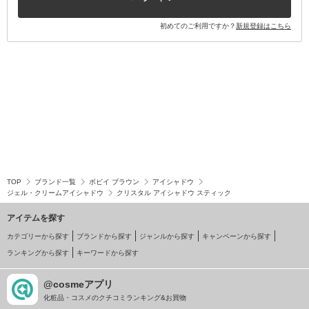
初めてのご利用ですか？
新規登録はこちら
TOP
ブランド一覧
ボビイ ブラウン
アイシャドウ
ジェル・クリームアイシャドウ
クリスタル アイシャドウ スティック
アイテムを探す
カテゴリーから探す
ブランドから探す
ジャンルから探す
キャンペーンから探す
ランキングから探す
キーワードから探す
@cosmeアプリ
化粧品・コスメのクチコミランキング&お買物