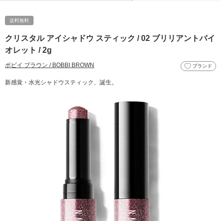
送料無料
クリスタル アイシャドウ スティック / 02 ブリリアントバイ
オレット / 2g
ボビイ ブラウン / BOBBI BROWN
ブランド
新感覚・水光シャドウスティック、誕生。