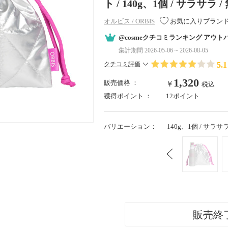
ト / 140g、1個 / サラサラ 
オルビス / ORBIS
お気に入りブラン
@cosmeクチコミランキング アウト
集計期間 2026-05-06 ~ 2026-08-05
5.1
クチコミ評価
1,320
販売価格 ：
￥
税込
獲得ポイント ：
12ポイント
バリエーション：
140g、1個 / サラサ
販売終