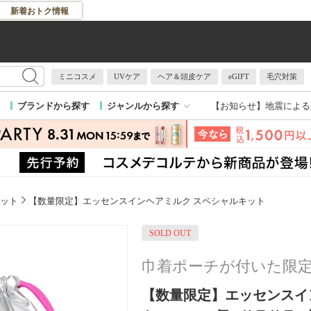
新着おトク情報
ミニコスメ
UVケア
ヘア＆頭皮ケア
eGIFT
毛穴対策
【お知らせ】
地震による
ブランドから探す
ジャンルから探す
ット
【数量限定】エッセンスインヘアミルク スペシャルキット
SOLD OUT
巾着ポーチが付いた限
【数量限定】エッセンスイ