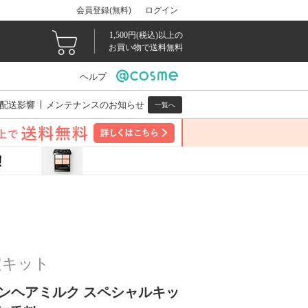
会員登録(無料)
ログイン
1,500円(税込)以上の
お買い物で送料無料
ヘルプ
配送影響
メンテナンスのお知らせ
一覧へ
定キット
ンヘアミルク スペシャルキッ