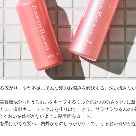
る広がり、ツヤ不足…そんな髪のお悩みを解決する、洗い流さな
美容液成分
とうるおいをキープするミルクの2つの良さを1つに
*1
方に、擬似キューティクルを作り出すことで、サラサラつるんの
うるおいを逃がさないように髪表面をコート。
を受けがちな髪へ、内外からのしっかりケアで、うるおい健やか