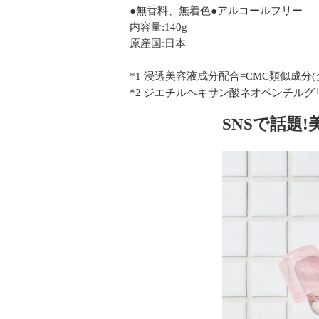
●無香料、無着色●アルコールフリー
内容量:140g
原産国:日本
*1 浸透美容液成分配合=CMC類似成
*2 ジエチルヘキサン酸ネオペンチル
SNSで話題