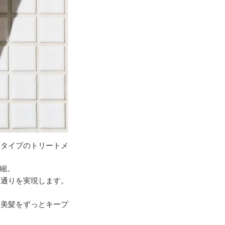
いタイプのトリートメ
凝縮。
指通りを実現します。
な美髪をずっとキープ