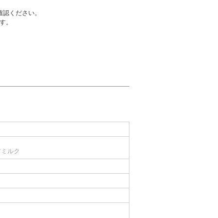
確認ください。
す。
アミルク