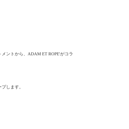
から、ADAM ET ROPE'がコラ
。
ープします。