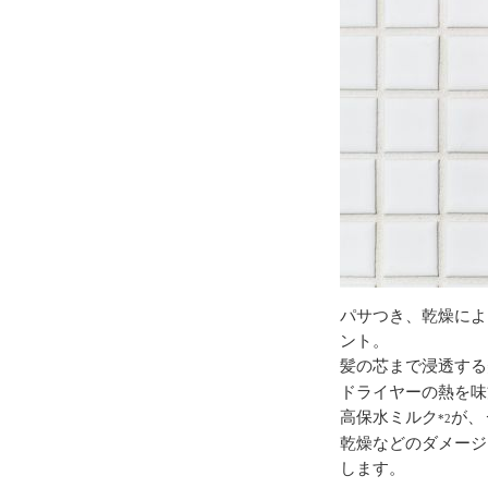
パサつき、乾燥によ
ント。
髪の芯まで浸透する
ドライヤーの熱を味
高保水ミルク
が、
*2
乾燥などのダメージ
します。