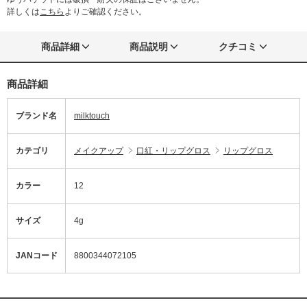
詳しくは
こちら
よりご確認ください。
商品詳細
商品説明
クチコミ
商品詳細
ブランド名
milktouch
カテゴリ
メイクアップ
口紅・リップグロス
リップグロス
カラー
12
サイズ
4g
JANコード
8800344072105