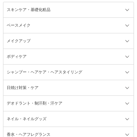
スキンケア・基礎化粧品
ベースメイク
スキンケア・基礎化粧品全て
クレンジング
メイクアップ
洗顔料
ベースメイク全て
化粧水
化粧下地・コントロールカラー
ボディケア
美容液
BBクリーム
メイクアップ全て
乳液
CCクリーム
マスカラ・マスカラ下地
ボディソープ・ハンドソープ・石
シャンプー・ヘアケア・ヘアスタイリング
オールインワン化粧品
コンシーラー
まつげ美容液
ボディケア全て
フェイスクリーム
ファンデーション
つけまつげ
けん
シャンプー・ヘアケア・ヘアスタ
日焼け対策・ケア
フェイスオイル・バーム
フェイスパウダー
アイシャドウ
ボディケア
化粧液
その他ベースメイク
アイシャドウベース
ハンドケア
シャンプー・コンディショナー
イリング全て
デオドラント・制汗剤・汗ケア
ブースター・導入液
アイブロウ・眉マスカラ
レッグ・フットケア
洗い流さないトリートメント
日焼け対策・ケア全て
シートパック・マスク
アイライナー
ネック・デコルテケア
ヘアパック・ヘアマスク
日焼け止め
デオドラント・制汗剤・汗ケア全
ボディ用デオドラント・制汗剤・
ネイル・ネイルグッズ
洗い流すパック・マスク
チーク
バストケア
ヘアスタイリング剤
サンオイル・タンニング
アイクリーム・アイケア
口紅・リップグロス
ヒップケア
ヘアカラー・カラーリング
アフターサンケア
て
汗ケア
フット用デオドラント・制汗剤・
香水・ヘアフレグランス
リップクリーム・リップケア
ハイライト・シェーディング
ネイルケア
頭皮ケア・育毛剤
その他日焼け対策・UVケア
ネイル・ネイルグッズ全て
ゴマージュ・ピーリング
その他メイクアップ
ネイルケアグッズ
パーマ液
マニキュア