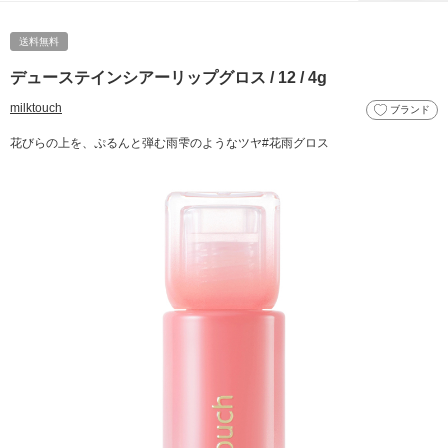
送料無料
デューステインシアーリップグロス / 12 / 4g
milktouch
ブランド
花びらの上を、ぷるんと弾む雨雫のようなツヤ#花雨グロス