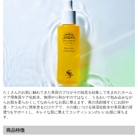
たくさんのお肌に触れてきた美容のプロがその知見を結集して生まれたホーム
ケア用角質ケア化粧水。無理やり剥がすのではなく、うるおいで包み込みなが
らお肌を柔らかくしてなめらかなお肌に整えます。夜の洗顔後すぐにお顔や
首・デコルテに簡単塗るだけケアで、その後につける保湿化粧水や美容液の浸
透
をサポートし、キレイな肌に整えてコンディションのいいお肌に保ちま
*1
す。
商品特徴