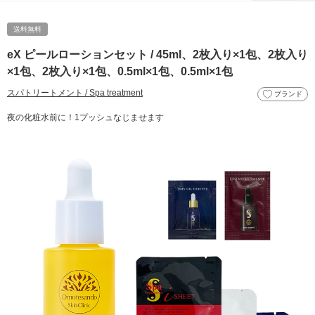
送料無料
eX ピールローションセット / 45ml、2枚入り×1包、2枚入り
×1包、2枚入り×1包、0.5ml×1包、0.5ml×1包
スパトリートメント / Spa treatment
ブランド
夜の化粧水前に！1プッシュなじませます