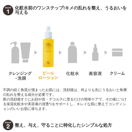
化粧水前のワンステップ!キメの乱れを整え、うるおいを
与える
不調の続く角質が溜まったお肌には、洗顔後は、何よりも先にうるおいと角層
の乱れを整える成分が必要です。
夜の洗顔後すぐにお顔や首・デコルテに塗るだけの簡単ケアで、その後につけ
る保湿化粧水や美容液の浸透
をサポートし、キレイな肌に整えてコンディシ
*1
ョンのいいお肌に保ちます。
整え、与え、守ることに特化したシンプルな処方