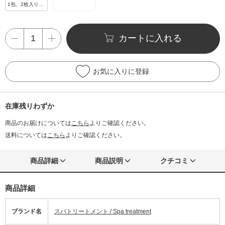
1包、2枚入り×1
包、2枚入り×1
包、0.5ml×1
包、0.5ml×1包
カートに入れる
お気に入りに登録
在庫残りわずか
商品のお届けについては
こちら
よりご確認ください。
送料については
こちら
よりご確認ください。
商品詳細
商品説明
クチコミ
商品詳細
ブランド名
スパトリートメント / Spa treatment