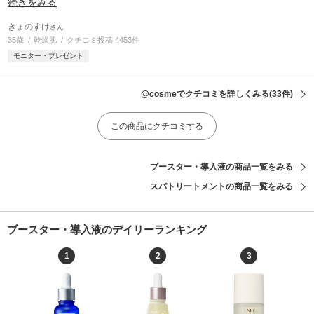
続きをみる
きょのすけ
さん
35歳
乾燥肌
クチコミ投稿 4453件
モニター・プレゼント
@cosmeでクチコミを詳しくみる
(33件)
この商品にクチコミする
ブースター・導入液の商品一覧をみる
スパトリートメントの商品一覧をみる
ブースター・導入液のデイリーランキング
1
2
3