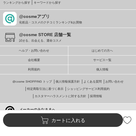
ランキングから探す
キーワードから探す
@cosmeアプリ
化粧品・コスメのクチコミランキング&お買物
@cosme STORE 店舗一覧
試せる、出会える、運命コスメ
ヘルプ・お問い合わせ
はじめての方へ
会社概要
サービス一覧
利用規約
個人情報
@cosme SHOPPING トップ
個人情報保護方針
よくある質問
お問い合わせ
特定商取引法に基づく表示
ショッピングサービス利用規約
カスタマーハラスメントに対する方針
採用情報
メーカーのみなさまへ
@cosmeへの掲載・ビジネス活用
カートに入れる
© istyle retail Inc.