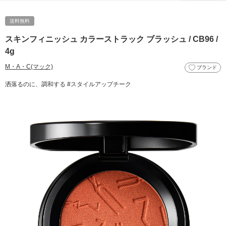
送料無料
スキンフィニッシュ カラーストラック ブラッシュ / CB96 /
4g
M・A・C(マック)
ブランド
洒落るのに、調和する #スタイルアップチーク