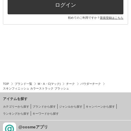
ログイン
初めてのご利用ですか？
新規登録はこちら
TOP
ブランド一覧
M・A・C(マック)
チーク
パウダーチーク
スキンフィニッシュ カラーストラック ブラッシュ
アイテムを探す
カテゴリーから探す
ブランドから探す
ジャンルから探す
キャンペーンから探す
ランキングから探す
キーワードから探す
@cosmeアプリ