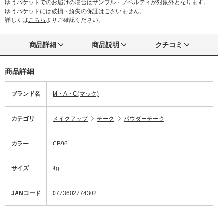
ゆうパケットでのお届けの場合はサンプル・ノベルティが対象外となります。
ゆうパケットには破損・紛失の保証はございません。
詳しくは
こちら
よりご確認ください。
商品詳細
商品説明
クチコミ
商品詳細
ブランド名
M・A・C(マック)
カテゴリ
メイクアップ
チーク
パウダーチーク
カラー
CB96
サイズ
4g
JANコード
0773602774302