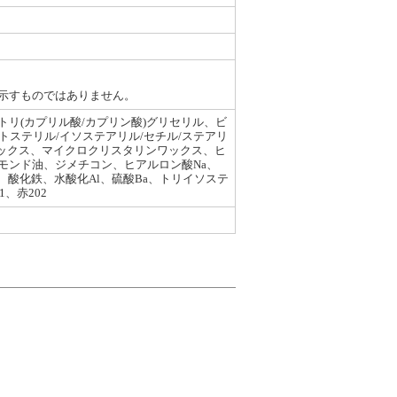
示すものではありません。
リ(カプリル酸/カプリン酸)グリセリル、ビ
トステリル/イソステアリル/セチル/ステアリ
ワックス、マイクロクリスタリンワックス、ヒ
モンド油、ジメチコン、ヒアルロン酸Na、
、酸化鉄、水酸化Al、硫酸Ba、トリイソステ
、赤202