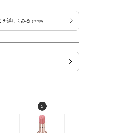
コミを詳しくみる
(2329件)
5
6