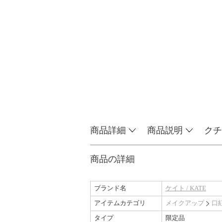
商品詳細
商品説明
クチ
商品の詳細
ブランド名
ケイト / KATE
アイテムカテゴリ
メイクアップ
口
タイプ
限定品