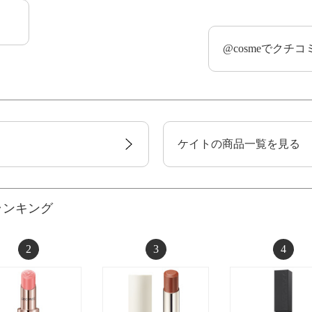
@cosmeでクチ
ケイトの商品一覧を見る
ランキング
2
3
4