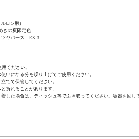
ルロン酸)
めきの夏限定色
ツヤバース EX-3
使用ください。
お使いになる分を繰り上げてご使用ください。
て立てて保管してください。
ると折れることがあります。
付着した場合は、ティッシュ等でふき取ってください。容器を回し