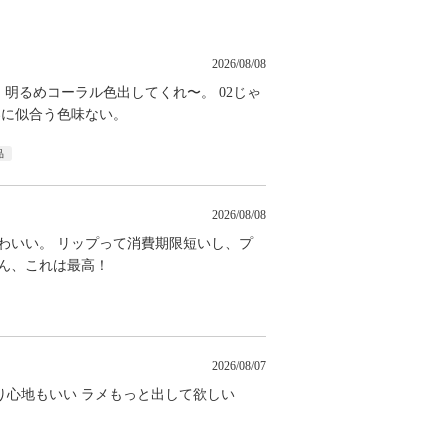
2026/08/08
 明るめコーラル色出してくれ〜。 02じゃ
春に似合う色味ない。
品
2026/08/08
わいい。 リップって消費期限短いし、プ
ん、これは最高！
2026/08/07
塗り心地もいい ラメもっと出して欲しい