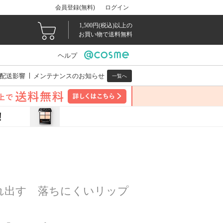
会員登録(無料)
ログイン
1,500円(税込)以上の
お買い物で送料無料
ヘルプ
配送影響
メンテナンスのお知らせ
一覧へ
ス
れ出す 落ちにくいリップ