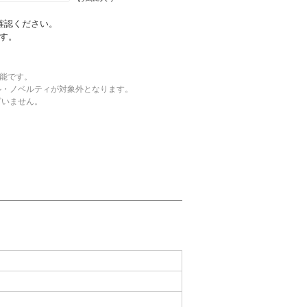
確認ください。
す。
可能です。
ル・ノベルティが対象外となります。
ざいません。