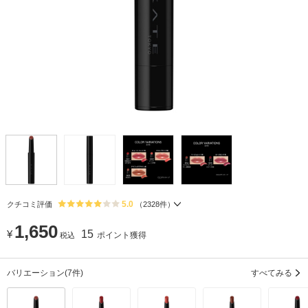
5.0
クチコミ評価
（
2328
件）
1,650
¥
15
ポイント獲得
税込
バリエーション
(7件)
すべてみる