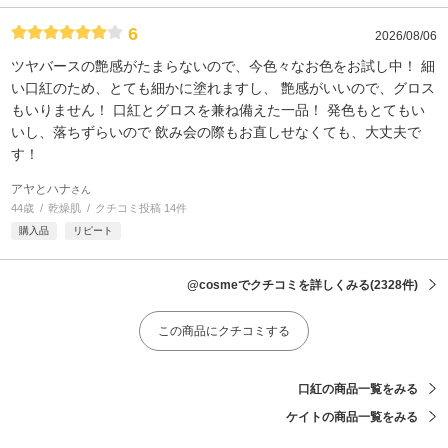
6
2026/08/06
ツヤバースの艶感がたまらないので、今色々なお色をお試し中！ 細
い口紅のため、とても細かに塗れますし、 艶感がいいので、グロス
もいりません！ 口紅とグロスを兼ね備えた一品！ 発色もとてもい
いし、落ちずらいので 飲み会の際もお直しせなくても、大丈夫で
す！
アヤとハナ
さん
44歳
乾燥肌
クチコミ投稿 14件
購入品
リピート
@cosmeでクチコミを詳しくみる
(2328件)
この商品にクチコミする
口紅の商品一覧をみる
ケイトの商品一覧をみる