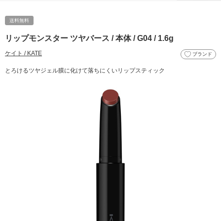
送料無料
リップモンスター ツヤバース / 本体 / G04 / 1.6g
ケイト / KATE
ブランド
とろけるツヤジェル膜に化けて落ちにくいリップスティック