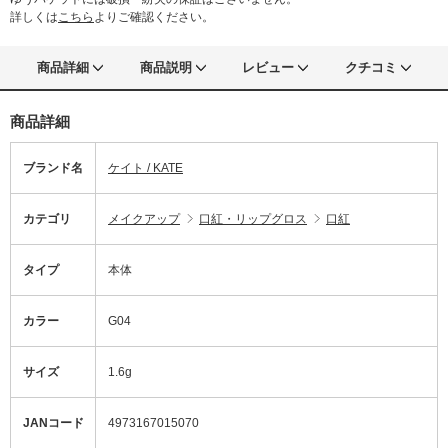
詳しくは
こちら
よりご確認ください。
商品詳細
商品説明
レビュー
クチコミ
商品詳細
ブランド名
ケイト / KATE
カテゴリ
メイクアップ
口紅・リップグロス
口紅
タイプ
本体
カラー
G04
サイズ
1.6g
JANコード
4973167015070