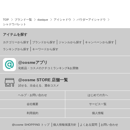
TOP
ブランド一覧
dasique
アイシャドウ
パウダーアイシャドウ
シャドウパレット
アイテムを探す
カテゴリーから探す
ブランドから探す
ジャンルから探す
キャンペーンから探す
ランキングから探す
キーワードから探す
@cosmeアプリ
化粧品・コスメのクチコミランキング&お買物
@cosme STORE 店舗一覧
試せる、出会える、運命コスメ
ヘルプ・お問い合わせ
はじめての方へ
会社概要
サービス一覧
利用規約
個人情報
@cosme SHOPPING トップ
個人情報保護方針
よくある質問
お問い合わせ