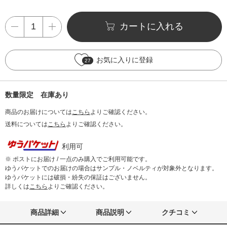
カートに入れる
お気に入りに登録
27
数量限定 在庫あり
商品のお届けについては
こちら
よりご確認ください。
送料については
こちら
よりご確認ください。
利用可
※ ポストにお届け / 一点のみ購入でご利用可能です。
ゆうパケットでのお届けの場合はサンプル・ノベルティが対象外となります。
ゆうパケットには破損・紛失の保証はございません。
詳しくは
こちら
よりご確認ください。
商品詳細
商品説明
クチコミ