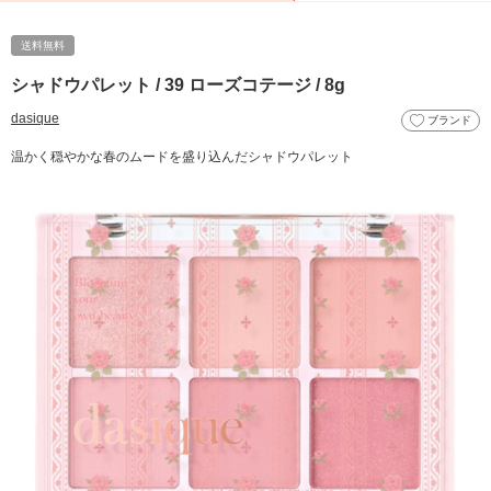
送料無料
シャドウパレット / 39 ローズコテージ / 8g
dasique
ブランド
温かく穏やかな春のムードを盛り込んだシャドウパレット