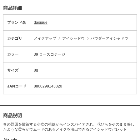
商品詳細
ブランド名
dasique
カテゴリ
メイクアップ
アイシャドウ
パウダーアイシャドウ
カラー
39 ローズコテージ
サイズ
8g
JANコード
8800299143820
商品説明
春の野原を散策する少女の視線からインスパイアされ、花びらをそのまま映し
たような柔らかでムードのあるメイクを演出できるアイシャドウパレット