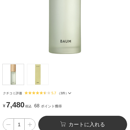
5.7
クチコミ評価
（
3
件）
7,480
¥
68
ポイント獲得
税込
カートに入れる