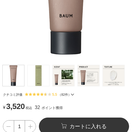
5.5
クチコミ評価
（
82
件）
3,520
¥
32
ポイント獲得
税込
カートに入れる