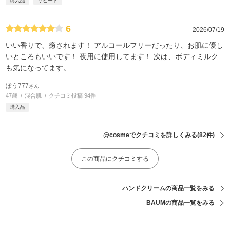
購入品
リピート
6
2026/07/19
いい香りで、癒されます！ アルコールフリーだったり、お肌に優し
いところもいいです！ 夜用に使用してます！ 次は、ボディミルク
も気になってます。
ぽう777
さん
47歳
混合肌
クチコミ投稿 94件
購入品
@cosmeでクチコミを詳しくみる
(82件)
この商品にクチコミする
ハンドクリームの商品一覧をみる
BAUMの商品一覧をみる