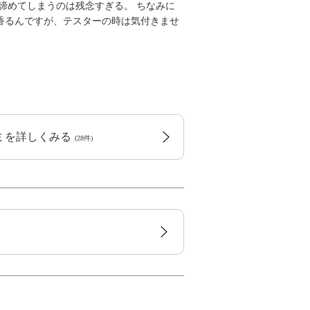
諦めてしまうのは残念すぎる。 ちなみに
香るんですが、テスターの時は気付きませ
コミを詳しくみる
(28件)