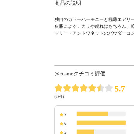
商品の説明
独自のカラーハーモニーと極薄エアリ
皮脂によるテカリや崩れはもちろん、
マリー・アントワネットのパウダーコ
@cosmeクチコミ評価
5.7
(28件)
7
6
5