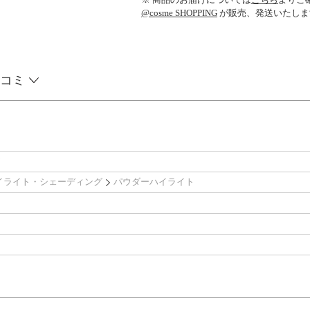
@cosme SHOPPING
が販売、発送いたしま
コミ
イライト・シェーディング
パウダーハイライト