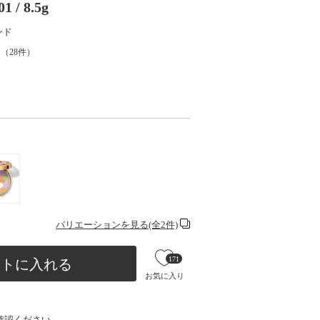
/ 8.5g
ンド
（
28
件）
バリエーションを見る(全2件)
171
ートに入れる
お気に入り
確認ください。