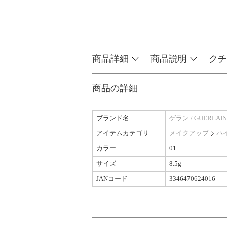
商品詳細
商品説明
クチ
商品の詳細
ブランド名
ゲラン / GUERLAIN
アイテムカテゴリ
メイクアップ
ハ
カラー
01
サイズ
8.5g
JANコード
3346470624016