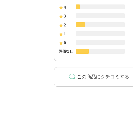
4
3
2
1
0
評価なし
この商品にクチコミする