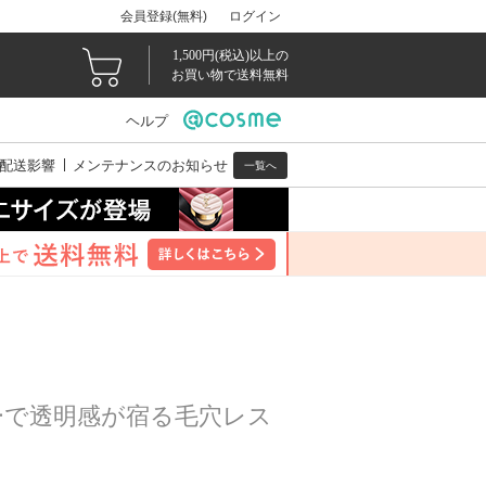
会員登録(無料)
ログイン
1,500円(税込)以上の
お買い物で送料無料
ヘルプ
配送影響
メンテナンスのお知らせ
一覧へ
ーで透明感が宿る毛穴レス