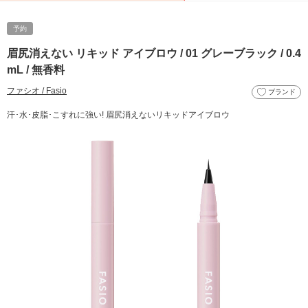
予約
眉尻消えない リキッド アイブロウ / 01 グレーブラック / 0.4
mL / 無香料
ファシオ / Fasio
ブランド
汗･水･皮脂･こすれに強い! 眉尻消えないリキッドアイブロウ