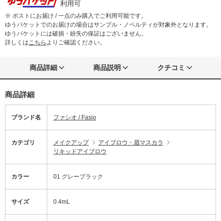
利用可
※ ポストにお届け / 一点のみ購入でご利用可能です。
ゆうパケットでのお届けの場合はサンプル・ノベルティが対象外となります。
ゆうパケットには破損・紛失の保証はございません。
詳しくは
こちら
よりご確認ください。
商品詳細
商品説明
クチコミ
商品詳細
ブランド名
ファシオ / Fasio
カテゴリ
メイクアップ
アイブロウ・眉マスカラ
リキッドアイブロウ
カラー
01 グレーブラック
サイズ
0.4mL