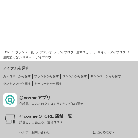
TOP
ブランド一覧
ファシオ
アイブロウ・眉マスカラ
リキッドアイブロウ
眉尻消えない リキッド アイブロウ
アイテムを探す
カテゴリーから探す
ブランドから探す
ジャンルから探す
キャンペーンから探す
ランキングから探す
キーワードから探す
@cosmeアプリ
化粧品・コスメのクチコミランキング&お買物
@cosme STORE 店舗一覧
試せる、出会える、運命コスメ
ヘルプ・お問い合わせ
はじめての方へ