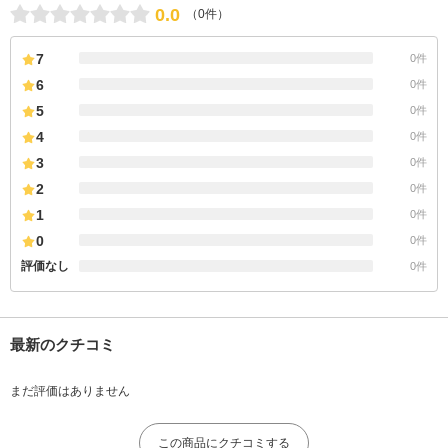
0.0
（0件）
7
0件
6
0件
5
0件
4
0件
3
0件
2
0件
1
0件
0
0件
評価なし
0件
最新のクチコミ
まだ評価はありません
この商品にクチコミする