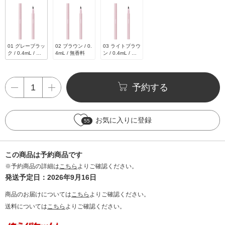
01 グレーブラッ
02 ブラウン / 0.
03 ライトブラウ
ク / 0.4mL / 無
4mL / 無香料
ン / 0.4mL / 無
香料
香料
予約する
お気に入りに登録
55
この商品は予約商品です
※予約商品の詳細は
こちら
よりご確認ください。
発送予定日：2026年9月16日
商品のお届けについては
こちら
よりご確認ください。
送料については
こちら
よりご確認ください。