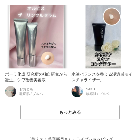
ポーラ化成 研究所の独自研究から
水油バランスを整える浸透感モイ
誕生。シワ改善美容液
スチャライザー。
おおとも
SAKU
乾燥肌 / ブルベ
敏感肌 / ブルベ
もっとみる
「教えて！美容部員さん」ライブショッピング