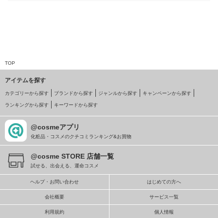
TOP
アイテムを探す
カテゴリーから探す
ブランドから探す
ジャンルから探す
キャンペーンから探す
ランキングから探す
キーワードから探す
@cosmeアプリ
化粧品・コスメのクチコミランキング&お買物
@cosme STORE 店舗一覧
試せる、出会える、運命コスメ
ヘルプ・お問い合わせ
はじめての方へ
会社概要
サービス一覧
利用規約
個人情報