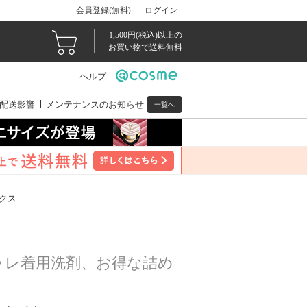
会員登録(無料)
ログイン
1,500円(税込)以上の
お買い物で送料無料
ヘルプ
配送影響
メンテナンスのお知らせ
一覧へ
クス
ャレ着用洗剤、お得な詰め