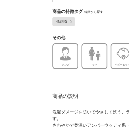
商品の特徴タグ
特徴から探す
低刺激
その他
メンズ
ママ
ベビー＆キ
商品の説明
洗濯ダメージを防いでやさしく洗う、
す。
さわやかで奥深いアンバーウッディ系