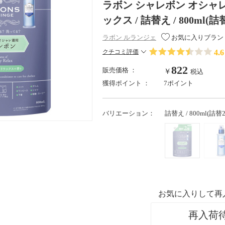
ラボン シャレボン オシャ
ックス / 詰替え / 800ml(
ラボン ルランジェ
お気に入りブラン
4.6
クチコミ評価
822
販売価格 ：
￥
税込
獲得ポイント ：
7ポイント
バリエーション：
詰替え / 800ml(詰替
お気に入りして再
再入荷