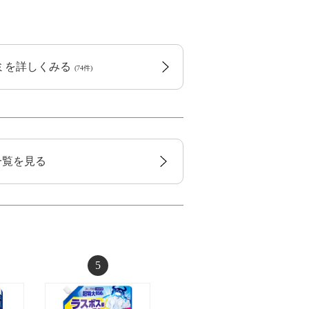
コミを詳しくみる
(74件)
一覧を見る
5
6