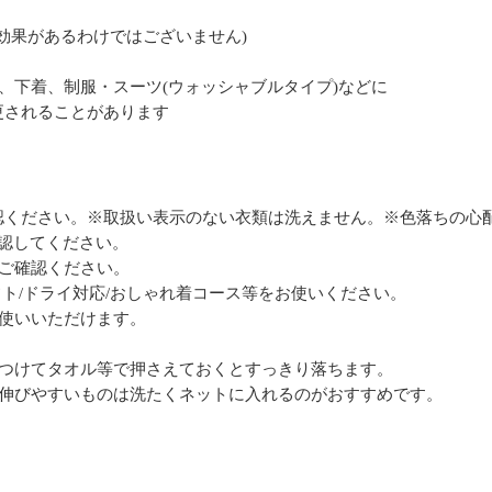
て効果があるわけではございません)
、下着、制服・スーツ(ウォッシャブルタイプ)などに
更されることがあります
認ください。※取扱い表示のない衣類は洗えません。※色落ちの心
認してください。
ご確認ください。
フト/ドライ対応/おしゃれ着コース等をお使いください。
使いいただけます。
をつけてタオル等で押さえておくとすっきり落ちます。
、伸びやすいものは洗たくネットに入れるのがおすすめです。