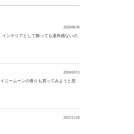
2026/06/30
。インテリアとして飾っても違和感ないの
2026/03/13
ャイニームーンの香りも買ってみようと思
2025/11/10