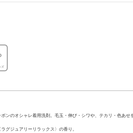
ッズ
ラボンのオシャレ着用洗剤。毛玉・伸び・シワや、テカリ・色あせ
〈ラグジュアリーリラックス〉の香り。