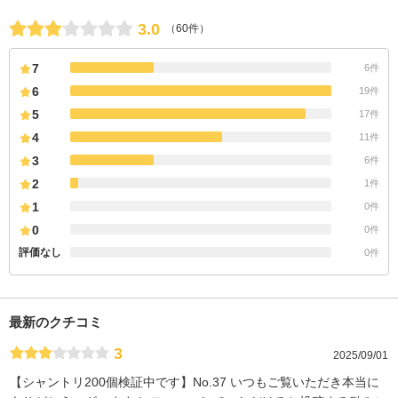
3.0
（60件）
7
6件
6
19件
5
17件
4
11件
3
6件
2
1件
1
0件
0
0件
評価なし
0件
最新のクチコミ
3
2025/09/01
【シャントリ200個検証中です】No.37 いつもご覧いただき本当に