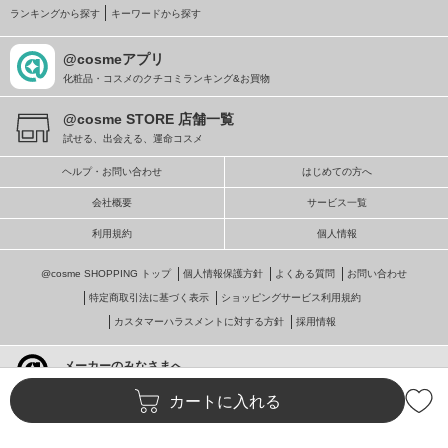
ランキングから探す
キーワードから探す
@cosmeアプリ
化粧品・コスメのクチコミランキング&お買物
@cosme STORE 店舗一覧
試せる、出会える、運命コスメ
ヘルプ・お問い合わせ
はじめての方へ
会社概要
サービス一覧
利用規約
個人情報
@cosme SHOPPING トップ
個人情報保護方針
よくある質問
お問い合わせ
特定商取引法に基づく表示
ショッピングサービス利用規約
カスタマーハラスメントに対する方針
採用情報
メーカーのみなさまへ
@cosmeへの掲載・ビジネス活用
カートに入れる
© istyle retail Inc.