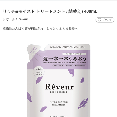
リッチ&モイスト トリートメント / 詰替え / 400mL
レヴール / Reveur
ブランド
植物性たんぱく質が補給され、しっとりまとまる髪へ