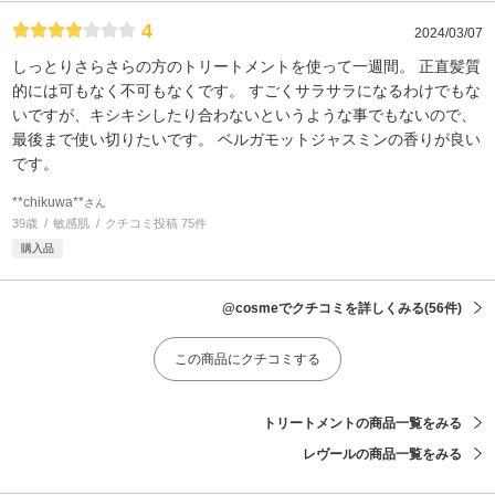
4
2024/03/07
しっとりさらさらの方のトリートメントを使って一週間。 正直髪質
的には可もなく不可もなくです。 すごくサラサラになるわけでもな
いですが、キシキシしたり合わないというような事でもないので、
最後まで使い切りたいです。 ベルガモットジャスミンの香りが良い
です。
**chikuwa**
さん
39歳
敏感肌
クチコミ投稿 75件
購入品
@cosmeでクチコミを詳しくみる
(56件)
この商品にクチコミする
トリートメントの商品一覧をみる
レヴールの商品一覧をみる