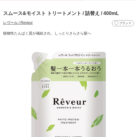
スムース&モイスト トリートメント / 詰替え / 400mL
レヴール / Reveur
ブランド
植物性たんぱく質が補給され、しっとりさらさら髪へ