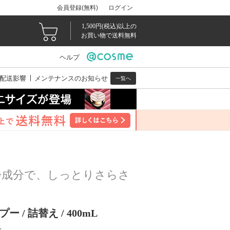
会員登録(無料)
ログイン
1,500円(税込)以上の
お買い物で送料無料
ヘルプ
配送影響
メンテナンスのお知らせ
一覧へ
浄成分で、しっとりさらさ
/ 詰替え / 400mL