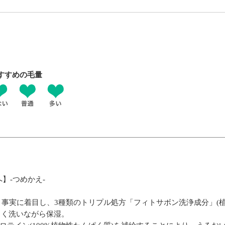
すすめの毛量
】-つめかえ-
う事実に着目し、3種類のトリプル処方「フィトサボン洗浄成分」(
しく洗いながら保湿。