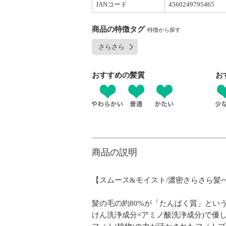
JANコード
4560249795465
商品の特徴タグ
特徴から探す
さらさら
おすすめの髪質
お
商品の説明
【スムース&モイスト/濃密さらさら髪へ
髪の毛の約80%が「たんぱく質」とい
けん洗浄成分×アミノ酸洗浄成分)で優