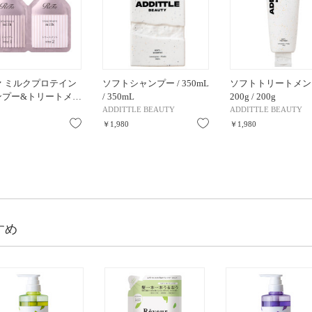
ァ ミルクプロテイン
ソフトシャンプー / 350mL
ソフトトリートメント
ンプー&トリートメ…
/ 350mL
200g / 200g
ADDITTLE BEAUTY
ADDITTLE BEAUTY
お気に入り
お気に入り
￥1,980
￥1,980
すめ