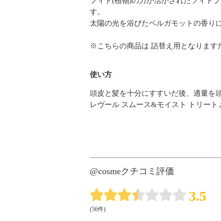
フィト(植物)の力が活かされたフィト
す。
太陽の光を浴びたベルガモットの香り
※こちらの商品は 詰替え用となります
使い方
頭皮と髪を十分にすすいだ後、適量を
レヴール スムース&モイスト トリー
@cosmeクチコミ評価
3.5
(56件)