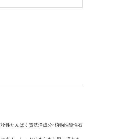
植物性たんぱく質洗浄成分×植物性酸性石