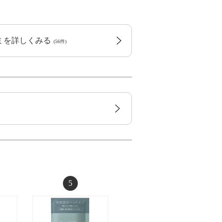
コミを詳しくみる
(56件)
5
6