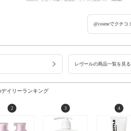
@cosmeでクチ
レヴールの商品一覧を見る
のデイリーランキング
2
3
4