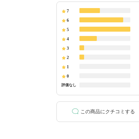
7
6
5
4
3
2
1
0
評価なし
この商品にクチコミする