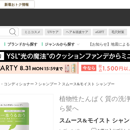
新着おトク情報
ミニコスメ
UVケア
ヘア＆頭皮ケア
eGIFT
毛穴対策
【お知らせ】
地震による
ブランドから探す
ジャンルから探す
・コンディショナー
シャンプー
スムース&モイスト シャンプー
植物性たんぱく質の洗
ら髪へ
スムース&モイスト シャンプー 