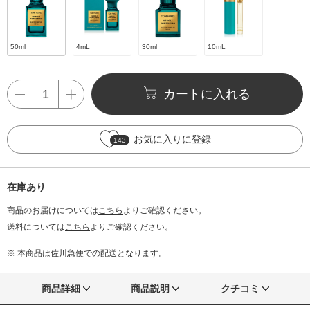
50ml
4mL
30ml
10mL
カートに入れる
お気に入りに登録
143
在庫あり
商品のお届けについては
こちら
よりご確認ください。
送料については
こちら
よりご確認ください。
※ 本商品は佐川急便での配送となります。
商品詳細
商品説明
クチコミ