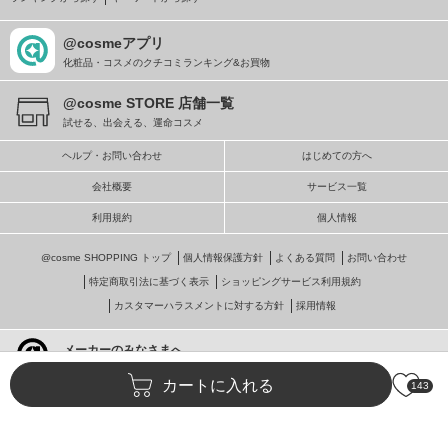
@cosmeアプリ
化粧品・コスメのクチコミランキング&お買物
@cosme STORE 店舗一覧
試せる、出会える、運命コスメ
ヘルプ・お問い合わせ
はじめての方へ
会社概要
サービス一覧
利用規約
個人情報
@cosme SHOPPING トップ
個人情報保護方針
よくある質問
お問い合わせ
特定商取引法に基づく表示
ショッピングサービス利用規約
カスタマーハラスメントに対する方針
採用情報
メーカーのみなさまへ
@cosmeへの掲載・ビジネス活用
カートに入れる
143
© istyle retail Inc.