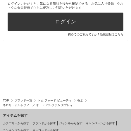
ログインいただくと、気になる商品を後から確認できる「お気に入り登録」やお
トクな会員特典でさらに便利にご利用いただけます！
その他キット・セット
ログイン
初めてのご利用ですか？
新規登録はこちら
TOP
ブランド一覧
トム フォード ビューティ
香水
ネロリ・ポルトフィーノ オード パルファム スプレィ
アイテムを探す
カテゴリーから探す
ブランドから探す
ジャンルから探す
キャンペーンから探す
ランキングから探す
キーワードから探す