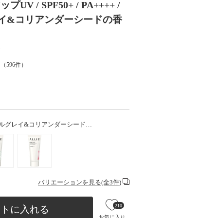
/ SPF50+ / PA++++ /
アールグレイ&コリアンダーシードの香
ド
（
596
件）
g / アールグレイ&コリアンダーシード…
バリエーションを見る(全3件)
210
ートに入れる
お気に入り