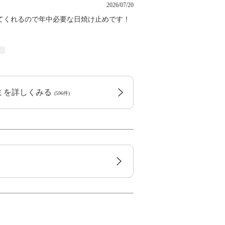
2026/07/20
てくれるので年中必要な日焼け止めです！
ト
コミを詳しくみる
(596件)