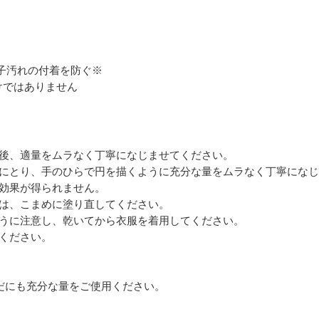
粒子汚れの付着を防ぐ※
けではありません
た後、適量をムラなく丁寧になじませてください。
状にとり、手のひらで円を描くように充分な量をムラなく丁寧にな
止効果が得られません。
後は、こまめに塗り直してください。
ように注意し、乾いてから衣服を着用してください。
ください。
らだにも充分な量をご使用ください。