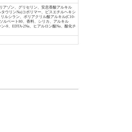
リアゾン、グリセリン、安息香酸アルキル
チルタウリンNa)コポリマー、ビスエチルヘキシ
ルシラン、ポリアクリル酸アルキル(C10-
ポリソルベート80、香料、シリカ、アルキル
ン-9、EDTA-2Na、ヒアルロン酸Na、酸化チ