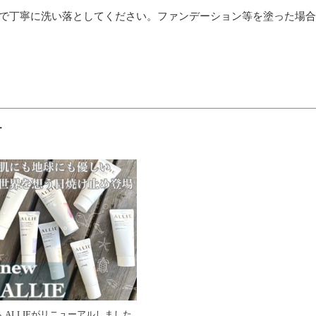
等で丁寧に洗い落としてください。ファンデーション等を塗った場
ー
＼ALLIEがリニューアルしました