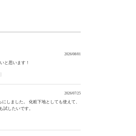
2026/08/01
くいと思います！
2026/07/25
らにしました。 化粧下地としても使えて、
も試したいです。