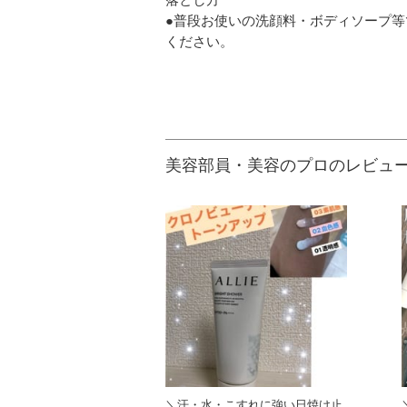
●普段お使いの洗顔料・ボディソープ
ください。
美容部員・美容のプロのレビュ
＼汗・水・こすれに強い日焼け止