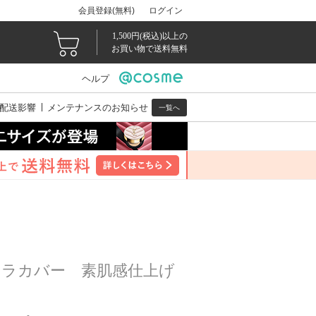
会員登録(無料)
ログイン
1,500円(税込)以上の
お買い物で送料無料
ヘルプ
配送影響
メンテナンスのお知らせ
一覧へ
ムラカバー 素肌感仕上げ