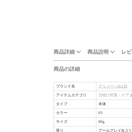
商品詳細
商品説明
レビ
商品の詳細
ブランド名
アリィー / ALLIE
アイテムカテゴリ
日焼け対策・ケア
タイプ
本体
カラー
03
サイズ
60g
香り
アールグレイ&コ