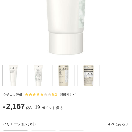
5.1
クチコミ評価
（
596
件）
2,167
¥
19
ポイント獲得
税込
バリエーション
(3件)
すべてみる