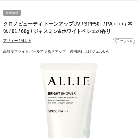
送料無料
クロノビューティ トーンアップUV / SPF50+ / PA++++ / 本
体 / 01 / 60g / ジャスミン&ホワイトペシェの香り
アリィー / ALLIE
ブランド
高輝度ブライトパールで明るさアップ 透明感仕上げジェルUV。