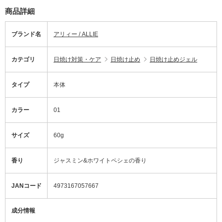
商品詳細
ブランド名
アリィー / ALLIE
カテゴリ
日焼け対策・ケア
日焼け止め
日焼け止めジェル
タイプ
本体
カラー
01
サイズ
60g
香り
ジャスミン&ホワイトペシェの香り
JANコード
4973167057667
成分情報