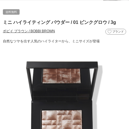
送料無料
ミニ ハイライティング パウダー / 01 ピンクグロウ / 3g
ボビイ ブラウン / BOBBI BROWN
ブランド
自然なツヤを出す人気のハイライターから、ミニサイズが登場