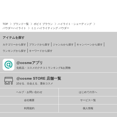
TOP
ブランド一覧
ボビイ ブラウン
ハイライト・シェーディング
パウダーハイライト
ミニ ハイライティング パウダー
アイテムを探す
カテゴリーから探す
ブランドから探す
ジャンルから探す
キャンペーンから探す
ランキングから探す
キーワードから探す
@cosmeアプリ
化粧品・コスメのクチコミランキング&お買物
@cosme STORE 店舗一覧
試せる、出会える、運命コスメ
ヘルプ・お問い合わせ
はじめての方へ
会社概要
サービス一覧
利用規約
個人情報