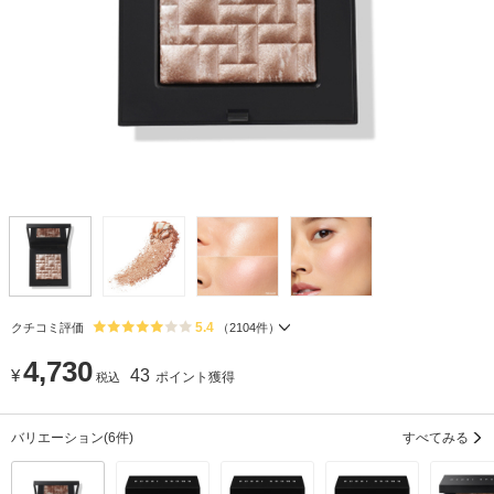
5.4
クチコミ評価
（
2104
件）
4,730
¥
43
ポイント獲得
税込
バリエーション
(6件)
すべてみる