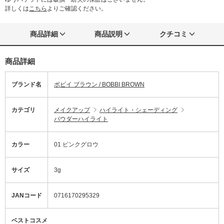
詳しくは
こちら
よりご確認ください。
商品詳細
商品説明
クチコミ
商品詳細
ブランド名
ボビイ ブラウン / BOBBI BROWN
カテゴリ
メイクアップ
ハイライト・シェーディング
パウダーハイライト
カラー
01 ピンクグロウ
サイズ
3g
JANコード
0716170295329
ベストコスメ