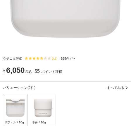
5.2
クチコミ評価
（
825
件）
6,050
¥
55
ポイント獲得
税込
バリエーション
(2件)
すべてみる
リフィル / 30g
本体 / 30g