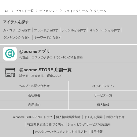
TOP
ブランド一覧
ディセンシア
フェイスクリーム
クリーム
アイテムを探す
カテゴリーから探す
ブランドから探す
ジャンルから探す
キャンペーンから探す
ランキングから探す
キーワードから探す
@cosmeアプリ
化粧品・コスメのクチコミランキング&お買物
@cosme STORE 店舗一覧
試せる、出会える、運命コスメ
ヘルプ・お問い合わせ
はじめての方へ
会社概要
サービス一覧
利用規約
個人情報
@cosme SHOPPING トップ
個人情報保護方針
よくある質問
お問い合わせ
特定商取引法に基づく表示
ショッピングサービス利用規約
カスタマーハラスメントに対する方針
採用情報