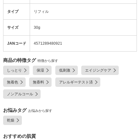
タイプ
リフィル
サイズ
30g
JANコード
4571289480921
商品の特徴タグ
特徴から探す
しっとり
保湿
低刺激
エイジングケア
無着色
無香料
アレルギーテスト済
ノンアルコール
お悩みタグ
お悩みから探す
乾燥
おすすめの肌質