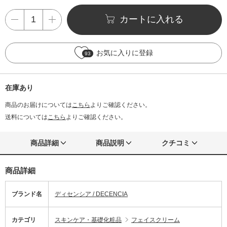
カートに入れる
お気に入りに登録
93
在庫あり
商品のお届けについては
こちら
よりご確認ください。
送料については
こちら
よりご確認ください。
商品詳細
商品説明
クチコミ
商品詳細
ブランド名
ディセンシア / DECENCIA
カテゴリ
スキンケア・基礎化粧品
フェイスクリーム