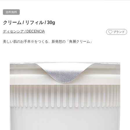
送料無料
クリーム / リフィル / 30g
ディセンシア / DECENCIA
ブランド
美しい肌のお手本※をつくる、新発想の「角層クリーム」