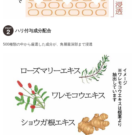
ハリ付与成分配合
500種類の中から厳選した成分が、角層最深部まで浸透