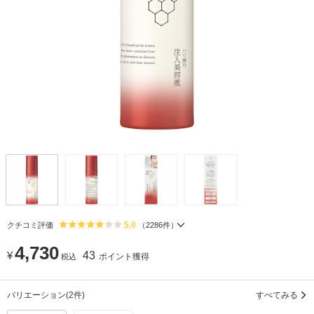
5.0
クチコミ評価
（
2286
件）
4,730
¥
43
ポイント獲得
税込
バリエーション
(2件)
すべてみる