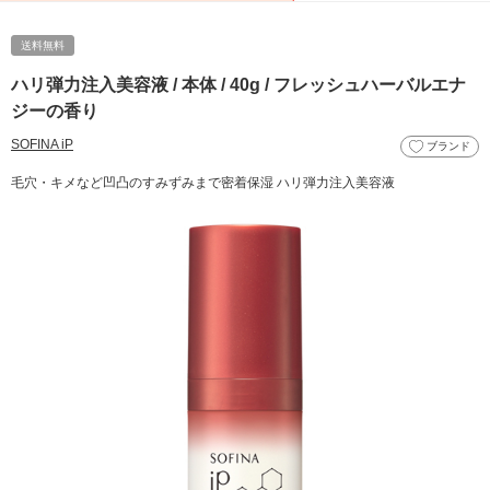
送料無料
ハリ弾力注入美容液 / 本体 / 40g / フレッシュハーバルエナ
ジーの香り
SOFINA iP
ブランド
毛穴・キメなど凹凸のすみずみまで密着保湿 ハリ弾力注入美容液