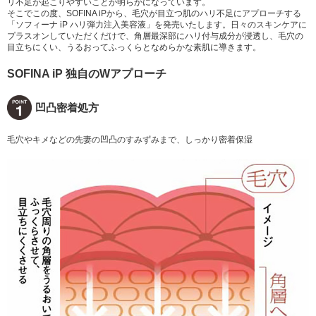
リ不足が起こりやすいことが明らかになっています。
そこでこの度、SOFINA iPから、毛穴が目立つ肌のハリ不足にアプローチする
「ソフィーナ iP ハリ弾力注入美容液」を発売いたします。日々のスキンケアに
プラスオンしていただくだけで、角層最深部にハリ付与成分が浸透し、毛穴の
目立ちにくい、うるおってふっくらとなめらかな素肌に導きます。
SOFINA iP 独自のWアプローチ
凹凸密着処方
毛穴やキメなどの先妻の凹凸のすみずみまで、しっかり密着保湿