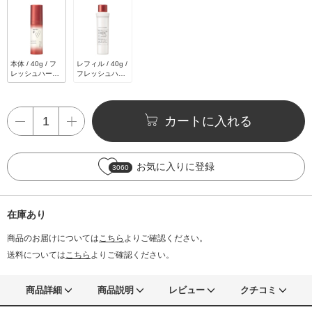
本体 / 40g / フ
レフィル / 40g /
レッシュハーバ
フレッシュハー
ルエナジーの香
バルエナジーの
り
香り
カートに入れる
お気に入りに登録
3060
在庫あり
商品のお届けについては
こちら
よりご確認ください。
送料については
こちら
よりご確認ください。
商品詳細
商品説明
レビュー
クチコミ