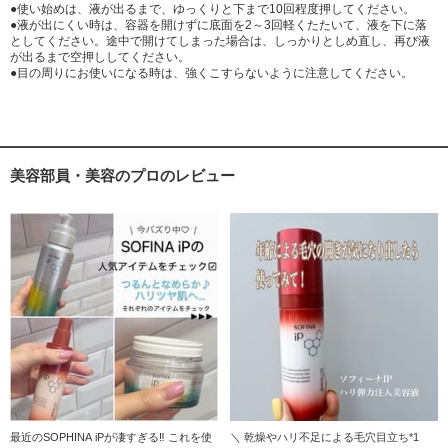
●使い始めは、液が出るまで、ゆっくりと下まで10回程度押してください。
●液が出にくい時は、容器を開けずに底面を2～3回軽くたたいて、液を下に落
としてください。途中で開けてしまった場合は、しっかりとしめ直し、再び液
が出るまで空押ししてください。
●目の周りにお使いになる時は、強くこすらないように注意してください。
美容部員・美容のプロのレビュー
最近のSOPHINA iPが凄すぎる‼︎ これを使
＼ 乾燥やハリ不足による毛穴目立ち*1