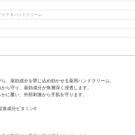
ドケア
ハンドクリーム
がら、薬効成分を閉じ込め効かせる薬用ハンドクリーム。
激から守り、薬効成分が角層深く浸透します。
らかに覆い、外部刺激から手肌を守ります。
促進成分ビタミンE