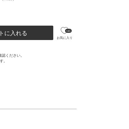
145
トに入れる
お気に入り
確認ください。
す。