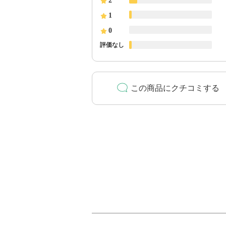
2
1
0
評価なし
この商品にクチコミする