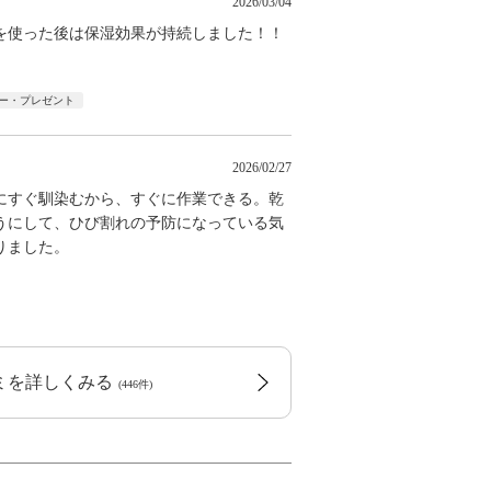
2026/03/04
を使った後は保湿効果が持続しました！！
ー・プレゼント
2026/02/27
にすぐ馴染むから、すぐに作業できる。乾
うにして、ひび割れの予防になっている気
りました。
コミを詳しくみる
(446件)