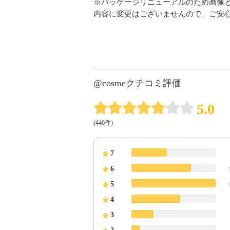
※パッケージリニューアルのため画像
内容に変更はございませんので、ご安
@cosmeクチコミ評価
5.0
(446件)
7
6
5
4
3