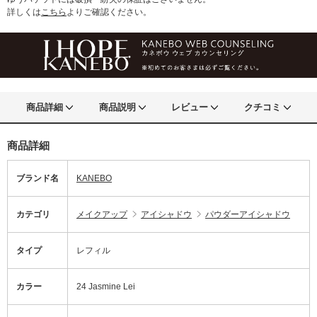
詳しくは
こちら
よりご確認ください。
商品詳細
商品説明
レビュー
クチコミ
商品詳細
ブランド名
KANEBO
カテゴリ
メイクアップ
アイシャドウ
パウダーアイシャドウ
タイプ
レフィル
カラー
24 Jasmine Lei