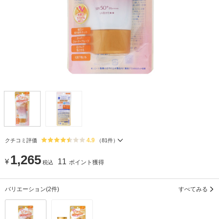
4.9
クチコミ評価
（
81
件）
1,265
¥
11
ポイント獲得
税込
バリエーション
(2件)
すべてみる