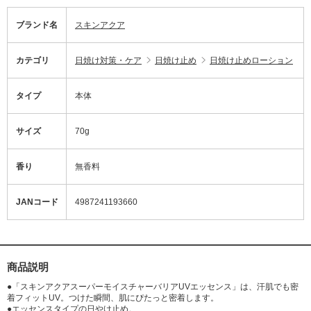
ブランド名
スキンアクア
カテゴリ
日焼け対策・ケア
日焼け止め
日焼け止めローション
タイプ
本体
サイズ
70g
香り
無香料
JANコード
4987241193660
商品説明
●「スキンアクアスーパーモイスチャーバリアUVエッセンス」は、汗肌でも密
着フィットUV。つけた瞬間、肌にぴたっと密着します。
●エッセンスタイプの日やけ止め。