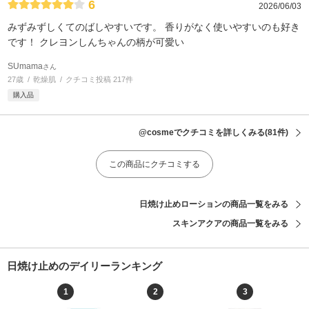
6
2026/06/03
みずみずしくてのばしやすいです。 香りがなく使いやすいのも好き
です！ クレヨンしんちゃんの柄が可愛い
SUmama
さん
27歳
乾燥肌
クチコミ投稿 217件
購入品
@cosmeでクチコミを詳しくみる
(81件)
この商品にクチコミする
日焼け止めローションの商品一覧をみる
スキンアクアの商品一覧をみる
日焼け止めのデイリーランキング
1
2
3