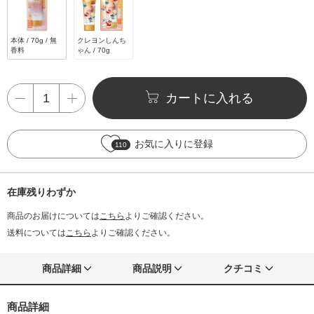
本体 / 70g / 無
クレヨンしんち
香料
ゃん / 70g
カートに入れる
お気に入りに登録
110
在庫残りわずか
商品のお届けについては
こちら
よりご確認ください。
送料については
こちら
よりご確認ください。
商品詳細
商品説明
クチコミ
商品詳細