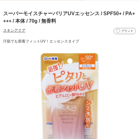
スーパーモイスチャーバリアUVエッセンス / SPF50+ / PA+
+++ / 本体 / 70g / 無香料
スキンアクア
ブランド
汗肌でも密着フィットUV！エッセンスタイプ