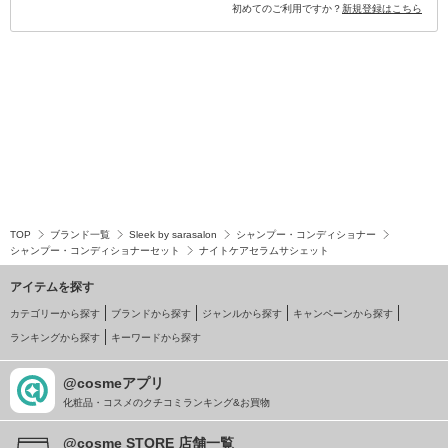
初めてのご利用ですか？
新規登録はこちら
TOP
ブランド一覧
Sleek by sarasalon
シャンプー・コンディショナー
シャンプー・コンディショナーセット
ナイトケアセラムサシェット
アイテムを探す
カテゴリーから探す
ブランドから探す
ジャンルから探す
キャンペーンから探す
ランキングから探す
キーワードから探す
@cosmeアプリ
化粧品・コスメのクチコミランキング&お買物
@cosme STORE 店舗一覧