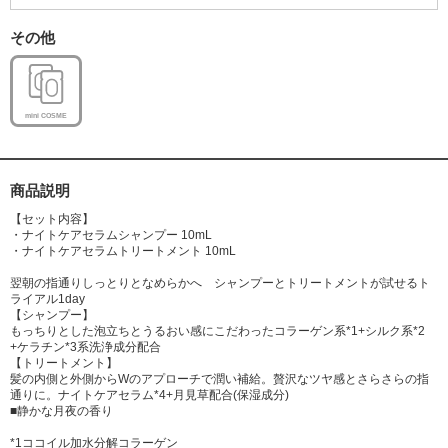
テアニン、トリプトファン、加水分解ケラチン、ヒドロキシプロピルトリ
モニウム加水分解ケラチン(羊毛)、ステアルジモニウムヒドロキシプロピ
その他
ル加水分解ケラチン(羊毛)、加水分解シルク、ヒドロキシプロピルトリモ
ニウム加水分解シルク、イソステアロイル加水分解シルク、加水分解コン
キオリン、ポリクオタニウム-10、ポリクオタニウム-7、セラミドNP、セ
ラミドNG、セラミドAP、ツバキ種子油、カニナバラ果実油、バオバブ種
mini COSME
子油、ヒマワリ種子油、ホホバ種子油、ココイルグリシンNa、コカミドD
EA、ココイルグルタミン酸Na、イソステアリン酸、ヒドロキシプロピル
シクロデキストリン、ベタイン、エチドロン酸、クエン酸、BG、ブチルカ
商品説明
ルバミン酸ヨウ化プロピニル、エチドロン酸4Na、水添レシチン、ダイズ
ステロール、フェノキシエタノール、メチルパラベン、香料
【セット内容】
【トリートメント/全成分】水、ステアリルアルコール、ジメチコン、グリ
・ナイトケアセラムシャンプー 10mL
・ナイトケアセラムトリートメント 10mL
セリン、ベヘントリモニウムクロリド、セテアリルアルコール、アモジメ
チコン、ジラウロイルグルタミン酸リシンNa、ラノリン脂肪酸、ポリクオ
翌朝の指通りしっとりとなめらかへ シャンプーとトリートメントが試せるト
タニウムー10、クオタニウム-33、加水分解コラーゲン、月見草油、グリ
ライアル1day
シン、テアニン、トリプトファン、加水分解ケラチン、ヒドロキシプロピ
【シャンプー】
もっちりとした泡立ちとうるおい感にこだわったコラーゲン系*1+シルク系*2
ルトリモニウム加水分解ケラチン(羊毛)、ステアルジモニウムヒドロキシ
+ケラチン*3系洗浄成分配合
プロピル加水分解ケラチン(羊毛)、加水分解シルク、ヒドロキシプロピル
【トリートメント】
トリモニウム加水分解シルク、イソステアロイル加水分解シルク、ココイ
髪の内側と外側からWのアプローチで潤い補給。贅沢なツヤ感とさらさらの指
ルアルギニンエチルPCA、加水分解コンキオリン、オクチルドデカノー
通りに。ナイトケアセラム*4+月見草配合(保湿成分)
■静かな月夜の香り
ル、イソプロパノール、ヒドロキシエチルセルロース、ジココジモニウム
クロリド、EDTA-2Na、ステアルトリモニウムクロリド、ツバキ種子油、
*1ココイル加水分解コラーゲン