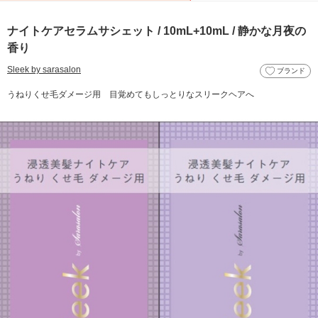
ナイトケアセラムサシェット / 10mL+10mL / 静かな月夜の
香り
Sleek by sarasalon
ブランド
うねりくせ毛ダメージ用 目覚めてもしっとりなスリークヘアへ