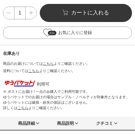
カートに入れる
お気に入りに登録
221
在庫あり
商品のお届けについては
こちら
よりご確認ください。
送料については
こちら
よりご確認ください。
利用可
※ ポストにお届け / 一点のみ購入でご利用可能です。
ゆうパケットでのお届けの場合はサンプル・ノベルティが対象外となります。
ゆうパケットには破損・紛失の保証はございません。
詳しくは
こちら
よりご確認ください。
商品詳細
商品説明
クチコミ