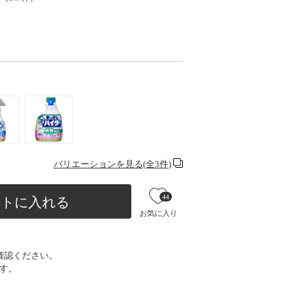
バリエーションを見る(全3件)
44
ートに入れる
お気に入り
確認ください。
す。