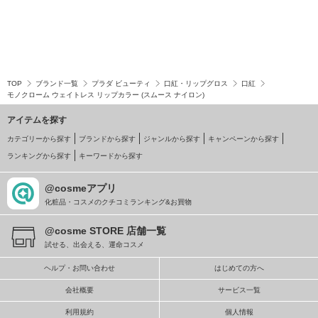
TOP
ブランド一覧
プラダ ビューティ
口紅・リップグロス
口紅
モノクローム ウェイトレス リップカラー (スムース ナイロン)
アイテムを探す
カテゴリーから探す
ブランドから探す
ジャンルから探す
キャンペーンから探す
ランキングから探す
キーワードから探す
@cosmeアプリ
化粧品・コスメのクチコミランキング&お買物
@cosme STORE 店舗一覧
試せる、出会える、運命コスメ
ヘルプ・お問い合わせ
はじめての方へ
会社概要
サービス一覧
利用規約
個人情報