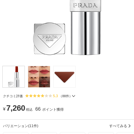
5.3
クチコミ評価
（
88
件）
7,260
¥
66
ポイント獲得
税込
バリエーション
(11件)
すべてみる