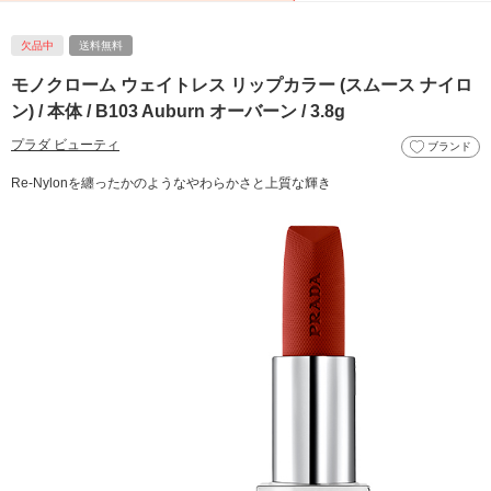
欠品中
送料無料
モノクローム ウェイトレス リップカラー (スムース ナイロ
ン) / 本体 / B103 Auburn オーバーン / 3.8g
プラダ ビューティ
ブランド
Re-Nylonを纏ったかのようなやわらかさと上質な輝き