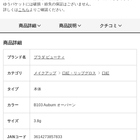
ゆうパケットには破損・紛失の保証はございません。
詳しくは
こちら
よりご確認ください。
商品詳細
商品説明
クチコミ
商品詳細
ブランド名
プラダ ビューティ
カテゴリ
メイクアップ
口紅・リップグロス
口紅
タイプ
本体
カラー
B103 Auburn オーバーン
サイズ
3.8g
JANコード
3614273857833