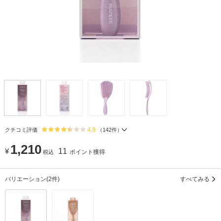
4.9
クチコミ評価
（
142
件）
1,210
¥
11
ポイント獲得
税込
バリエーション
(2件)
すべてみる