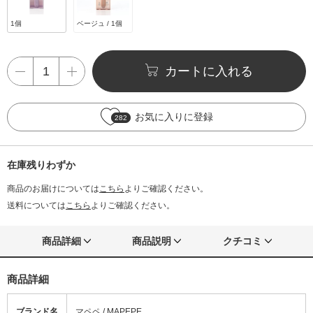
1個
ベージュ / 1個
カートに入れる
お気に入りに登録
282
在庫残りわずか
商品のお届けについては
こちら
よりご確認ください。
送料については
こちら
よりご確認ください。
商品詳細
商品説明
クチコミ
商品詳細
ブランド名
マペペ / MAPEPE