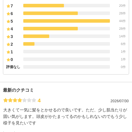
7
20件
6
28件
5
44件
4
28件
3
14件
2
6件
1
1件
0
1件
評価なし
0件
最新のクチコミ
4
2026/07/30
大きくて一気に髪をとかせるので良いです。ただ、少し肌当たりが
固い気がします。頭皮がかたまってるのかもしれないのでもう少し
様子を見たいです