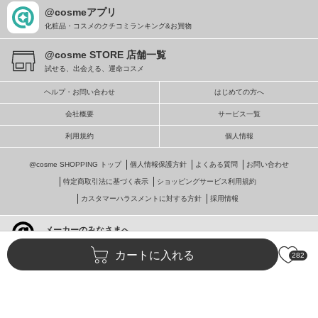
@cosmeアプリ
化粧品・コスメのクチコミランキング&お買物
@cosme STORE 店舗一覧
試せる、出会える、運命コスメ
ヘルプ・お問い合わせ
はじめての方へ
会社概要
サービス一覧
利用規約
個人情報
@cosme SHOPPING トップ
個人情報保護方針
よくある質問
お問い合わせ
特定商取引法に基づく表示
ショッピングサービス利用規約
カスタマーハラスメントに対する方針
採用情報
メーカーのみなさまへ
@cosmeへの掲載・ビジネス活用
カートに入れる
282
© istyle retail Inc.