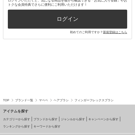
ログインいただくと、気になる商品を後から確認できる「お気に入り登録」やお
トクな会員特典でさらに便利にご利用いただけます！
その他キット・セット
ログイン
初めてのご利用ですか？
新規登録はこちら
TOP
ブランド一覧
マペペ
ヘアブラシ
フィンガーフレックスブラシ
アイテムを探す
カテゴリーから探す
ブランドから探す
ジャンルから探す
キャンペーンから探す
ランキングから探す
キーワードから探す