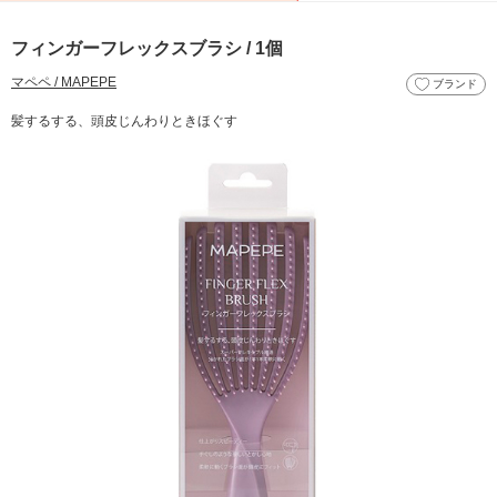
フィンガーフレックスブラシ / 1個
マペペ / MAPEPE
ブランド
髪するする、頭皮じんわりときほぐす