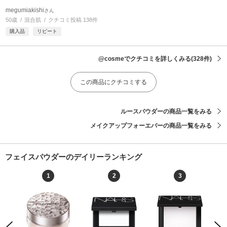
megumiakishi
さん
50歳
混合肌
クチコミ投稿 138件
購入品
リピート
@cosmeでクチコミを詳しくみる
(328件)
この商品にクチコミする
ルースパウダーの商品一覧をみる
メイクアップフォーエバーの商品一覧をみる
フェイスパウダーのデイリーランキング
1
2
3