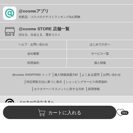
@cosmeアプリ
化粧品・コスメのクチコミランキング&お買物
@cosme STORE 店舗一覧
試せる、出会える、運命コスメ
ヘルプ・お問い合わせ
はじめての方へ
会社概要
サービス一覧
利用規約
個人情報
@cosme SHOPPING トップ
個人情報保護方針
よくある質問
お問い合わせ
特定商取引法に基づく表示
ショッピングサービス利用規約
カスタマーハラスメントに対する方針
採用情報
メーカーのみなさまへ
@cosmeへの掲載・ビジネス活用
カートに入れる
591
© istyle retail Inc.