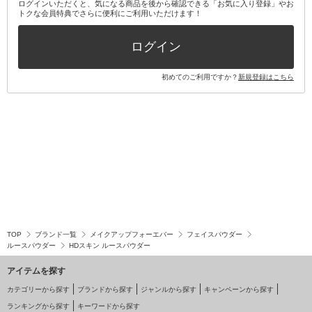
ログインいただくと、気になる商品を後から確認できる「お気に入り登録」やお
トクな会員特典でさらに便利にご利用いただけます！
その他キット・セット
ログイン
初めてのご利用ですか？
新規登録はこちら
TOP
ブランド一覧
メイクアップフォーエバー
フェイスパウダー
ルースパウダー
HDスキン ルースパウダー
アイテムを探す
カテゴリーから探す
ブランドから探す
ジャンルから探す
キャンペーンから探す
ランキングから探す
キーワードから探す