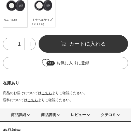
0.1 / 8.5g
トラベルサイズ
/ 0.1 / 4g
カートに入れる
お気に入りに登録
591
在庫あり
商品のお届けについては
こちら
よりご確認ください。
送料については
こちら
よりご確認ください。
商品詳細
商品説明
レビュー
クチコミ
商品詳細