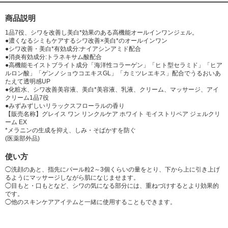
ム(2)、リン酸L-アスコルビルマグネシウム、水溶性コラーゲン液(A)、N-
ラウロイル-L-グルタミン酸ジ(フィトステリル・2-オクチルドデシル)、ア
商品説明
クリル酸・メタクリル酸アルキル共重合体、イソステアリン酸、エデト酸
1品7役、シワを改善し美白*効果のある高機能オールインワンジェル。
二ナトリウム、カルボキシビニルポリマー、コレステロール、シロキクラ
●濃くなるシミもケアするシワ改善×美白*のオールインワン
ゲ多糖体、ジブチルヒドロキシトルエン、テトラ2-エチルヘキサン酸ペン
●シワ改善・美白*有効成分:ナイアシンアミド配合
●消炎有効成分:トラネキサム酸配合
タエリトリット、ピロ亜硫酸ナトリウム、ポリエチレングリコール・デシ
●高機能モイストブライト成分「海洋性コラーゲン」「ヒト型セラミド」「ヒア
ルテトラデセス-20・ヘキサメチレンジイソシアネート共重合体、ラウリン
ルロン酸」「ゲンノショウコエキスGL」「カミツレエキス」配合でうるおいあ
酸カリウム、リン酸一水素ナトリウム、リン酸二水素ナトリウム、ワセリ
たえて透明感UP
ン、水酸化ナトリウム、フェノキシエタノール、メチルパラベン、香料、
●化粧水、シワ改善美容液、美白*美容液、乳液、クリーム、マッサージ、アイ
クリーム1品7役
カラメル
●みずみずしいリラックスフローラルの香り
【販売名称】グレイス ワン リンクルケア ホワイト モイストリペア ジェルクリ
※;有効成分 無印;その他の成分
ーム EX
*メラニンの生成を抑え、しみ・そばかすを防ぐ
(医薬部外品)
使い方
◯洗顔のあと、指先にパール粒2～3個くらいの量をとり、下から上に引き上げ
るようにマッサージしながら肌になじませます。
◯目もと・口もとなど、シワの気になる部分には、重ねづけするとより効果的
です。
◯他のスキンケアアイテムと一緒に使用することもできます。