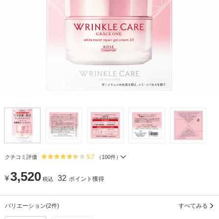
5.7
クチコミ評価
（
100
件）
3,520
¥
32
ポイント獲得
税込
バリエーション
(2件)
すべてみる