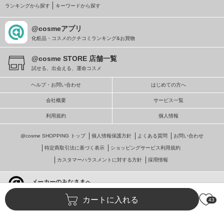
ランキングから探す
キーワードから探す
@cosmeアプリ
化粧品・コスメのクチコミランキング&お買物
@cosme STORE 店舗一覧
試せる、出会える、運命コスメ
ヘルプ・お問い合わせ
はじめての方へ
会社概要
サービス一覧
利用規約
個人情報
@cosme SHOPPING トップ
個人情報保護方針
よくある質問
お問い合わせ
特定商取引法に基づく表示
ショッピングサービス利用規約
カスタマーハラスメントに対する方針
採用情報
メーカーのみなさまへ
@cosmeへの掲載・ビジネス活用
カートに入れる
43
© istyle retail Inc.