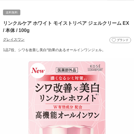
送料無料
リンクルケア ホワイト モイストリペア ジェルクリーム EX
/ 本体 / 100g
グレイスワン
ブランド
1品7役、シワを改善し美白*効果のあるオールインワンジェル。