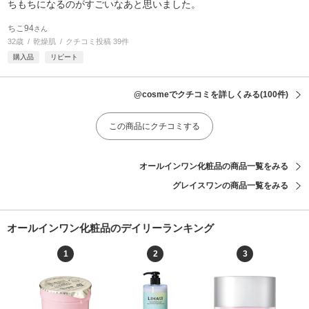
ちもちになるのがすごいなあと思いました。
ちこ94
さん
32歳
乾燥肌
クチコミ投稿 39件
購入品
リピート
@cosmeでクチコミを詳しくみる
(100件)
この商品にクチコミする
オールインワン化粧品の商品一覧をみる
グレイスワンの商品一覧をみる
オールインワン化粧品のデイリーランキング
1
2
3