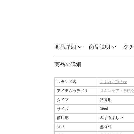
商品詳細
商品説明
クチ
商品の詳細
ブランド名
ちふれ / Chifure
アイテムカテゴリ
スキンケア・基礎
タイプ
詰替用
サイズ
30ml
使用感
みずみずしい
香り
無香料