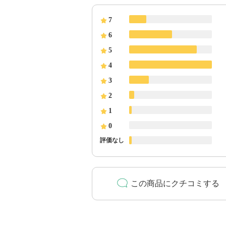
7
6
5
4
3
2
1
0
評価なし
この商品にクチコミする