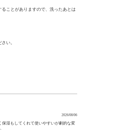
することがありますので、洗ったあとは
ださい。
2026/08/06
く保湿もしてくれて使いやすいが劇的な変
も。