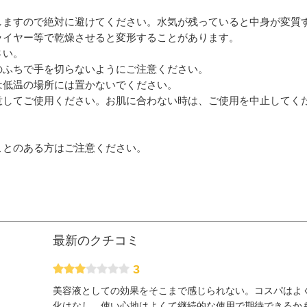
しますので絶対に避けてください。水気が残っていると中身が変質
ライヤー等で乾燥させると変形することがあります。
さい。
のふちで手を切らないようにご注意ください。
は低温の場所には置かないでください。
意してご使用ください。お肌に合わない時は、ご使用を中止してく
ことのある方はご注意ください。
最新のクチコミ
3
美容液としての効果をそこまで感じられない。コスパはよ
化はなし、使い心地はよくて継続的な使用で期待できるか