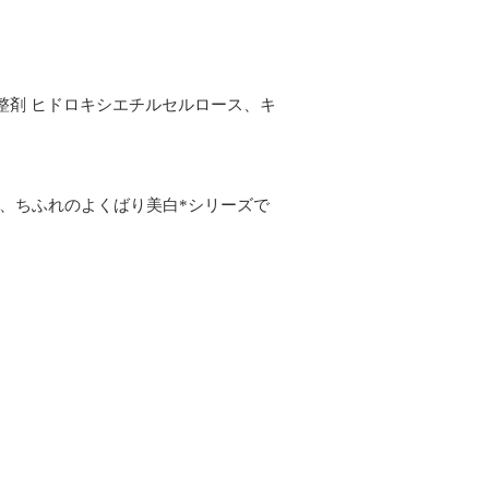
度調整剤 ヒドロキシエチルセルロース、キ
、ちふれのよくばり美白*シリーズで