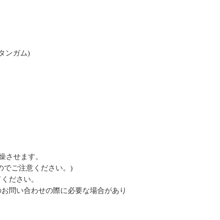
タンガム)
乾燥させます。
のでご注意ください。)
てください。
のお問い合わせの際に必要な場合があり