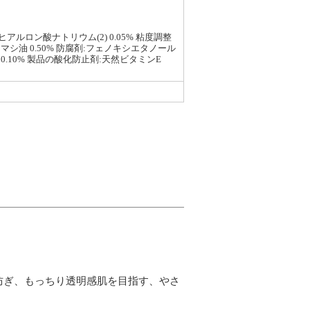
、ヒアルロン酸ナトリウム(2) 0.05% 粘度調整
シ油 0.50% 防腐剤:フェノキシエタノール
a 0.10% 製品の酸化防止剤:天然ビタミンE
を防ぎ、もっちり透明感肌を目指す、やさ