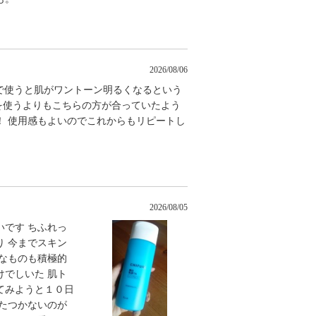
2026/08/06
セットで使うと肌がワントーン明るくなるという
を使うよりもこちらの方が合っていたよう
！ 使用感もよいのでこれからもリピートし
2026/08/05
です ちふれっ
 今までスキン
なものも積極的
でしいた 肌ト
てみようと１０日
たつかないのが