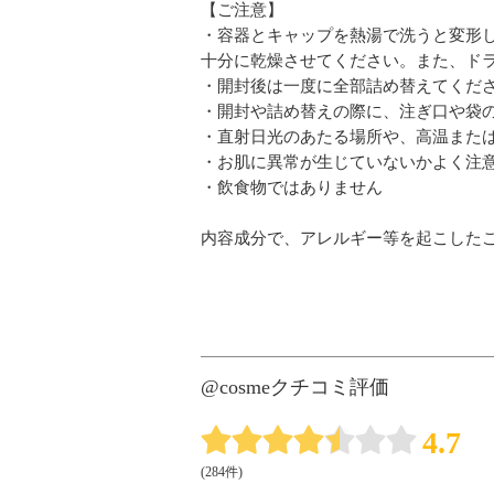
【ご注意】
・容器とキャップを熱湯で洗うと変形
十分に乾燥させてください。また、ド
・開封後は一度に全部詰め替えてくだ
・開封や詰め替えの際に、注ぎ口や袋
・直射日光のあたる場所や、高温また
・お肌に異常が生じていないかよく注
・飲食物ではありません
内容成分で、アレルギー等を起こした
@cosmeクチコミ評価
4.7
(284件)