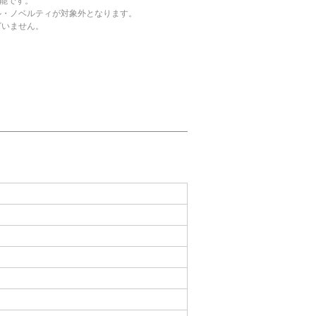
可能です。
ル・ノベルティが対象外となります。
ざいません。