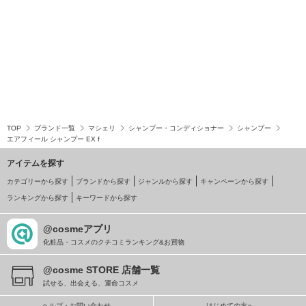
TOP
ブランド一覧
マシェリ
シャンプー・コンディショナー
シャンプー
エアフィール シャンプー EX f
アイテムを探す
カテゴリーから探す
ブランドから探す
ジャンルから探す
キャンペーンから探す
ランキングから探す
キーワードから探す
@cosmeアプリ
化粧品・コスメのクチコミランキング&お買物
@cosme STORE 店舗一覧
試せる、出会える、運命コスメ
ヘルプ・お問い合わせ
はじめての方へ