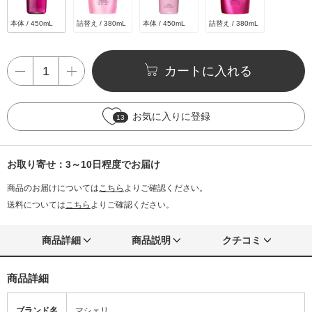
本体 / 450mL
詰替え / 380mL
本体 / 450mL
詰替え / 380mL
カートに入れる
お気に入りに登録
13
お取り寄せ：3～10日程度でお届け
商品のお届けについては
こちら
よりご確認ください。
送料については
こちら
よりご確認ください。
商品詳細
商品説明
クチコミ
商品詳細
ブランド名
マシェリ