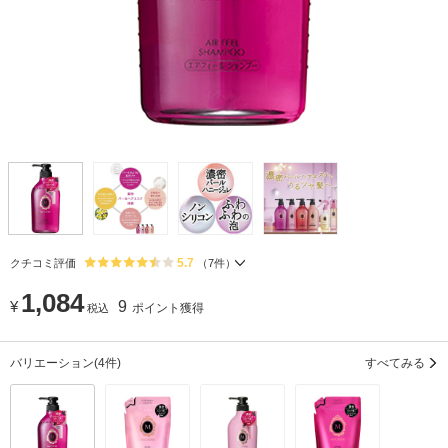
5.7
クチコミ評価
（
7
件）
1,084
¥
9
ポイント獲得
税込
バリエーション
(4件)
すべてみる