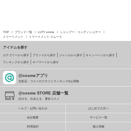
TOP
ブランド一覧
LUTY emme
シャンプー・コンディショナー
トリートメント
トリートメント スムース
アイテムを探す
カテゴリーから探す
ブランドから探す
ジャンルから探す
キャンペーンから探す
ランキングから探す
キーワードから探す
@cosmeアプリ
化粧品・コスメのクチコミランキング&お買物
@cosme STORE 店舗一覧
試せる、出会える、運命コスメ
ヘルプ・お問い合わせ
はじめての方へ
会社概要
サービス一覧
利用規約
個人情報