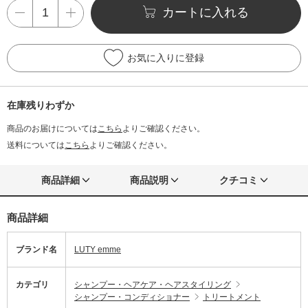
カートに入れる
お気に入りに登録
在庫残りわずか
商品のお届けについては
こちら
よりご確認ください。
送料については
こちら
よりご確認ください。
商品詳細
商品説明
クチコミ
商品詳細
ブランド名
LUTY emme
カテゴリ
シャンプー・ヘアケア・ヘアスタイリング
シャンプー・コンディショナー
トリートメント