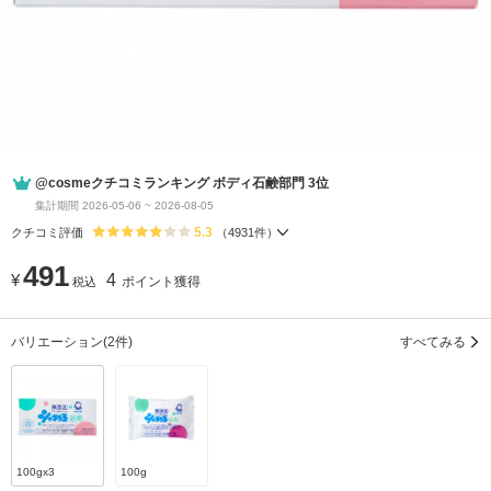
@cosmeクチコミランキング ボディ石鹸部門 3位
集計期間 2026-05-06 ~ 2026-08-05
5.3
クチコミ評価
（
4931
件）
491
¥
4
ポイント獲得
税込
バリエーション
(2件)
すべてみる
100gx3
100g