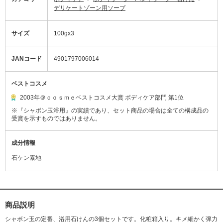
デリケートゾーン用ソープ
サイズ
100gx3
JANコード
4901797006014
ベストコスメ
2003年＠ｃｏｓｍｅベストコスメ大賞 ボディケア部門 第1位
※『シャボン玉浴用』の実績であり、セット商品の場合は全ての構成品の
受賞を示すものではありません。
成分情報
石ケン素地
商品説明
シャボン玉の定番、浴用石けんの3個セットです。化粧箱入り。キメ細かく弾力