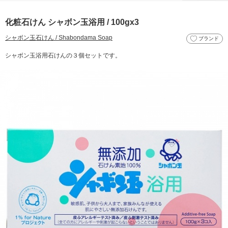
化粧石けん シャボン玉浴用 / 100gx3
シャボン玉石けん / Shabondama Soap
ブランド
シャボン玉浴用石けんの３個セットです。