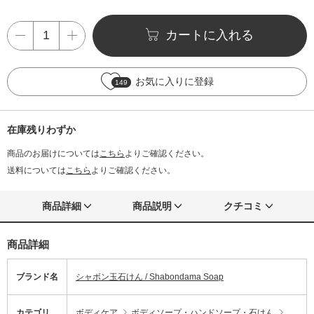
カートに入れる
お気に入りに登録
149
在庫残りわずか
商品のお届けについては
こちら
よりご確認ください。
送料については
こちら
よりご確認ください。
商品詳細
商品説明
クチコミ
商品詳細
ブランド名
シャボン玉石けん / Shabondama Soap
カテゴリ
ボディケア
ボディソープ・ハンドソープ・石けん